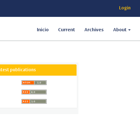
Login
Inicio
Current
Archives
About
atest publications