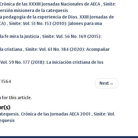
Crónica de las XXXIII Jornadas Nacionales de AECA
,
Sinite:
versión misionera de la catequesis
a pedagogía de la experiencia de Dios. XXIII Jornadas de
ECA)
,
Sinite: Vol. 51 No. 153 (2010): Jalones para una
la fe mira la justicia
,
Sinite: Vol. 56 No. 169 (2015):
da cristiana
,
Sinite: Vol. 61 No. 184 (2020): Acompañar
 Vol. 59 No. 177 (2018): La iniciación cristiana de los
f 1564
Next
→
h
for this article.
r(s)
Catequesis. Crónica de las Jornadas AECA 2001
,
Sinite: Vol.
tequesis