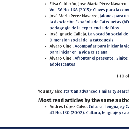
Elisa Calderón, José María Pérez Navarro,
Vol. 56 No. 168 (2015): Claves para la con
José María Pérez Navarro,
Jalones para un
la Asociación Española de Catequetas (A
pedagogía de la experiencia de Dios
José Ignacio Calleja,
La vocación social de 
Dimensión social de la catequesis
Álvaro Ginel,
Acompañar para iniciar la vi
para iniciar en la vida cristiana
Álvaro Ginel,
Afrontar el presente
,
Sinite:
adolescentes
1-10 o
You may also
start an advanced similarity searc
Most read articles by the same autho
Andrés López Calvo,
Cultura, Lenguaje y 
43 No. 130 (2002): Cultura, lenguaje y ca