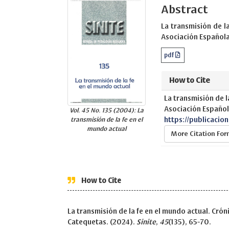
Abstract
La transmisión de la
Asociación Española
pdf
How to Cite
La transmisión de l
Asociación Español
Vol. 45 No. 135 (2004): La
https://publicacio
transmisión de la fe en el
mundo actual
More Citation Fo
How to Cite
La transmisión de la fe en el mundo actual. Crón
Catequetas. (2024).
Sinite
,
45
(135), 65-70.