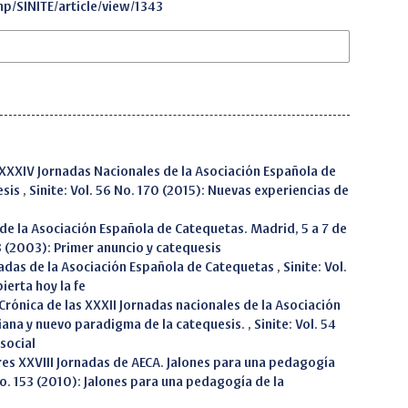
hp/SINITE/article/view/1343
XXXIV Jornadas Nacionales de la Asociación Española de
esis
,
Sinite: Vol. 56 No. 170 (2015): Nuevas experiencias de
 de la Asociación Española de Catequetas. Madrid, 5 a 7 de
33 (2003): Primer anuncio y catequesis
rnadas de la Asociación Española de Catequetas
,
Sinite: Vol.
erta hoy la fe
Crónica de las XXXII Jornadas nacionales de la Asociación
iana y nuevo paradigma de la catequesis.
,
Sinite: Vol. 54
social
res XXVIII Jornadas de AECA. Jalones para una pedagogía
 No. 153 (2010): Jalones para una pedagogía de la