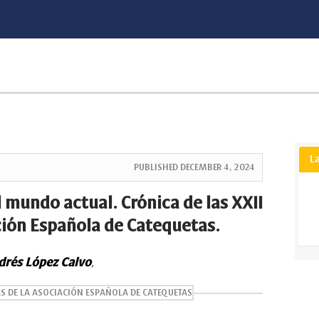
L
PUBLISHED
DECEMBER 4, 2024
l mundo actual. Crónica de las XXII
ción Española de Catequetas.
drés López Calvo
,
S DE LA ASOCIACIÓN ESPAÑOLA DE CATEQUETAS