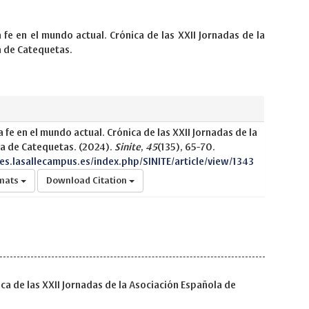
 fe en el mundo actual. Crónica de las XXII Jornadas de la
 de Catequetas.
a fe en el mundo actual. Crónica de las XXII Jornadas de la
a de Catequetas. (2024).
Sinite
,
45
(135), 65-70.
nes.lasallecampus.es/index.php/SINITE/article/view/1343
rmats
Download Citation
ica de las XXII Jornadas de la Asociación Española de