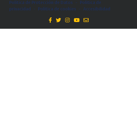
Política de Protección de Datos
-
Politica de
privacidad
-
Política de cookies
-
Accesibilidad