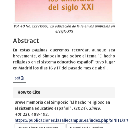
Vol. 40 No. 122 (1999): La educación de la fe en los umbrales en
el siglo XXI
Abstract
En estas páginas queremos recordar, aunque sea
brevemente, el Simposio que sobre el tema "El hecho
religioso en el sistema educativo español", tuvo lugar
en Madrid los días 16 y 17 del pasado mes de abril.
pdf
How to Cite
Breve memoria del Simposio "El hecho religioso en
el sistema educativo español" . (2024).
Sinite
,
40
(122), 488-492.
https://publicaciones.lasallecampus.es/index.php/SINITE/ar