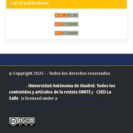
Latest publications
© Copyright 2025 - . Todos los derechos reservados.
Centro Superior de Estudios Universitarios La Salle
(CSEULS)
. Universidad Autónoma de Madrid.
Todos los
contenidos y artículos de la revista SINITE
y
CSEU La
Salle
is licensed under a
Creative Commons
Reconocimiento-NoComercial-SinObraDerivada 4.0
Internacional License
.