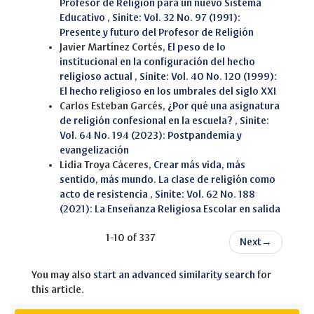
Profesor de Religión para un nuevo Sistema
Educativo
,
Sinite: Vol. 32 No. 97 (1991):
Presente y futuro del Profesor de Religión
Javier Martínez Cortés,
El peso de lo
institucional en la configuración del hecho
religioso actual
,
Sinite: Vol. 40 No. 120 (1999):
El hecho religioso en los umbrales del siglo XXI
Carlos Esteban Garcés,
¿Por qué una asignatura
de religión confesional en la escuela?
,
Sinite:
Vol. 64 No. 194 (2023): Postpandemia y
evangelización
Lidia Troya Cáceres,
Crear más vida, más
sentido, más mundo. La clase de religión como
acto de resistencia
,
Sinite: Vol. 62 No. 188
(2021): La Enseñanza Religiosa Escolar en salida
1-10 of 337
Next
→
You may also
start an advanced similarity search
for
this article.