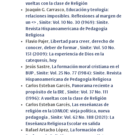
vueltas con la clase de Religión
Joaquín G. Carrasco,
Educación y teología:
relaciones imposibles. Reflexiones al margen de
un <>
,
Sinite: Vol. 10 No. 30 (1969): Sinite.
Revista Hispanoamericana de Pedagogía
Religiosa
Flavio Pajer,
Libertad para creer, derecho de
conocer, deber de formar
,
Sinite: Vol. 50 No.
151 (2009): La experiencia de Dios en la
catequesis, hoy
Jesús Sastre,
La formación moral cristiana en el
BUP
,
Sinite: Vol. 25 No. 77 (1984): Sinite. Revista
Hispanoamericana de Pedagogía Religiosa
Carlos Esteban Garcés,
Panorama reciente a
propósito de la ERE
,
Sinite: Vol. 37 No. 111
(1996): A vueltas con la clase de Religión
Carlos Esteban Garcés,
Las enseñanzas de
religión en la LOMLOE: vieja política, nueva
pedagogía
,
Sinite: Vol. 62 No. 188 (2021): La
Enseñanza Religiosa Escolar en salida
Rafael Artacho López,
La formación del