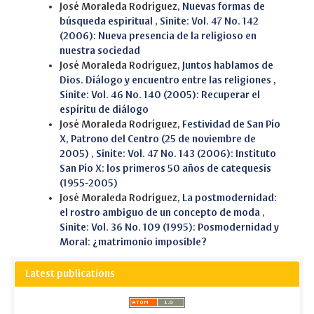
José Moraleda Rodríguez,
Nuevas formas de
búsqueda espiritual
,
Sinite: Vol. 47 No. 142
(2006): Nueva presencia de la religioso en
nuestra sociedad
José Moraleda Rodríguez,
Juntos hablamos de
Dios. Diálogo y encuentro entre las religiones
,
Sinite: Vol. 46 No. 140 (2005): Recuperar el
espíritu de diálogo
José Moraleda Rodríguez,
Festividad de San Pío
X, Patrono del Centro (25 de noviembre de
2005)
,
Sinite: Vol. 47 No. 143 (2006): Instituto
San Pío X: los primeros 50 años de catequesis
(1955-2005)
José Moraleda Rodríguez,
La postmodernidad:
el rostro ambiguo de un concepto de moda
,
Sinite: Vol. 36 No. 109 (1995): Posmodernidad y
Moral: ¿matrimonio imposible?
Latest publications