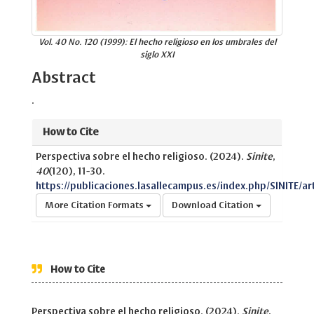
Vol. 40 No. 120 (1999): El hecho religioso en los umbrales del
siglo XXI
Abstract
.
How to Cite
Perspectiva sobre el hecho religioso. (2024).
Sinite
,
40
(120), 11-30.
https://publicaciones.lasallecampus.es/index.php/SINITE/ar
More Citation Formats
Download Citation
How to Cite
Perspectiva sobre el hecho religioso. (2024).
Sinite
,