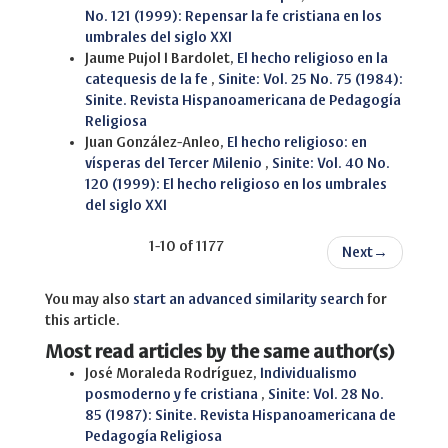
No. 121 (1999): Repensar la fe cristiana en los
umbrales del siglo XXI
Jaume Pujol I Bardolet,
El hecho religioso en la
catequesis de la fe
,
Sinite: Vol. 25 No. 75 (1984):
Sinite. Revista Hispanoamericana de Pedagogía
Religiosa
Juan González-Anleo,
El hecho religioso: en
vísperas del Tercer Milenio
,
Sinite: Vol. 40 No.
120 (1999): El hecho religioso en los umbrales
del siglo XXI
1-10 of 1177
Next
→
You may also
start an advanced similarity search
for
this article.
Most read articles by the same author(s)
José Moraleda Rodríguez,
Individualismo
posmoderno y fe cristiana
,
Sinite: Vol. 28 No.
85 (1987): Sinite. Revista Hispanoamericana de
Pedagogía Religiosa