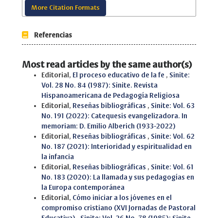
More Citation Formats
Referencias
Most read articles by the same author(s)
Editorial,
El proceso educativo de la fe
,
Sinite:
Vol. 28 No. 84 (1987): Sinite. Revista
Hispanoamericana de Pedagogía Religiosa
Editorial,
Reseñas bibliográficas
,
Sinite: Vol. 63
No. 191 (2022): Catequesis evangelizadora. In
memoriam: D. Emilio Alberich (1933-2022)
Editorial,
Reseñas bibliográficas
,
Sinite: Vol. 62
No. 187 (2021): Interioridad y espiritualidad en
la infancia
Editorial,
Reseñas bibliográficas
,
Sinite: Vol. 61
No. 183 (2020): La llamada y sus pedagogías en
la Europa contemporánea
Editorial,
Cómo iniciar a los jóvenes en el
compromiso cristiano (XVI Jornadas de Pastoral