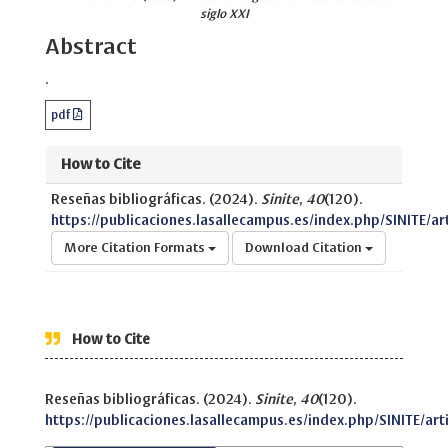
siglo XXI
Abstract
.
pdf
How to Cite
Reseñas bibliográficas. (2024).
Sinite
,
40
(120).
https://publicaciones.lasallecampus.es/index.php/SINITE/ar
More Citation Formats
Download Citation
How to Cite
Reseñas bibliográficas. (2024).
Sinite
,
40
(120).
https://publicaciones.lasallecampus.es/index.php/SINITE/art