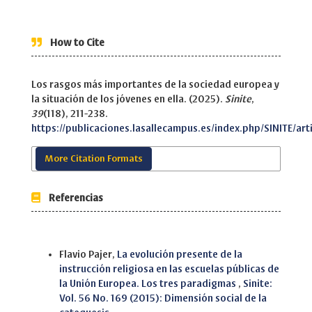
How to Cite
Los rasgos más importantes de la sociedad europea y
la situación de los jóvenes en ella. (2025).
Sinite
,
39
(118), 211-238.
https://publicaciones.lasallecampus.es/index.php/SINITE/art
More Citation Formats
Referencias
Similar Articles
Flavio Pajer,
La evolución presente de la
instrucción religiosa en las escuelas públicas de
la Unión Europea. Los tres paradigmas
,
Sinite:
Vol. 56 No. 169 (2015): Dimensión social de la