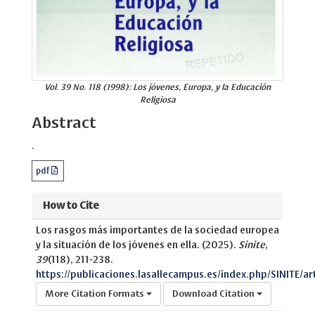
Vol. 39 No. 118 (1998): Los jóvenes, Europa, y la Educación
Religiosa
Abstract
.
pdf
How to Cite
Los rasgos más importantes de la sociedad europea
y la situación de los jóvenes en ella. (2025).
Sinite
,
39
(118), 211-238.
https://publicaciones.lasallecampus.es/index.php/SINITE/ar
More Citation Formats
Download Citation