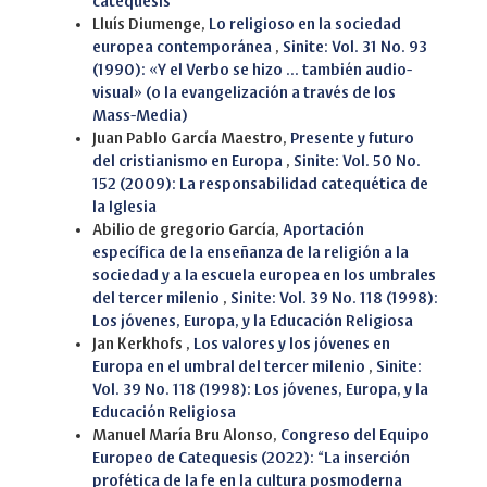
catequesis
Lluís Diumenge,
Lo religioso en la sociedad
europea contemporánea
,
Sinite: Vol. 31 No. 93
(1990): «Y el Verbo se hizo ... también audio-
visual» (o la evangelización a través de los
Mass-Media)
Juan Pablo García Maestro,
Presente y futuro
del cristianismo en Europa
,
Sinite: Vol. 50 No.
152 (2009): La responsabilidad catequética de
la Iglesia
Abilio de gregorio García,
Aportación
específica de la enseñanza de la religión a la
sociedad y a la escuela europea en los umbrales
del tercer milenio
,
Sinite: Vol. 39 No. 118 (1998):
Los jóvenes, Europa, y la Educación Religiosa
Jan Kerkhofs ,
Los valores y los jóvenes en
Europa en el umbral del tercer milenio
,
Sinite:
Vol. 39 No. 118 (1998): Los jóvenes, Europa, y la
Educación Religiosa
Manuel María Bru Alonso,
Congreso del Equipo
Europeo de Catequesis (2022): “La inserción
profética de la fe en la cultura posmoderna