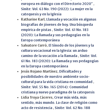
europea en diálogo con el Directorio 2020”
,
Sinite: Vol. 63 No. 190 (2022): La mujer en la
catequesis y en la Iglesia
Katharine Karl,
Llamada y vocación en algunas
biografías de jóvenes de hoy. Una búsqueda
empírica de pistas
,
Sinite: Vol. 61 No. 183
(2020): La llamada y sus pedagogías en la
Europa contemporánea
Salvatore Curró,
El Sínodo de los jóvenes y la
cultura vocacional en la Iglesia: un arduo
camino de la vocación a la llamada
,
Sinite: Vol.
61 No. 183 (2020): La llamada y sus pedagogías
en la Europa contemporánea
Jesús Rojano Martínez,
Dificultades y
posibilidades de nuestro ambiente socio-
cultural para la vida cristiana en comunidad
,
Sinite: Vol. 55 No. 165 (2014): Comunidad
cristiana y nuevo paradigma de la catequesis
Lidia Troya Cáceres,
Crear más vida, más
sentido, más mundo. La clase de religión como
acto de resistencia
,
Sinite: Vol. 62 No. 188