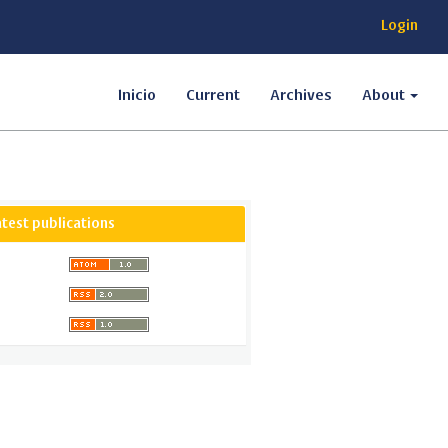
Login
Inicio
Current
Archives
About
atest publications