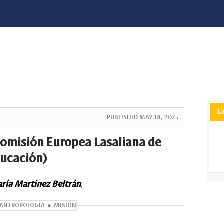
L
PUBLISHED
MAY 18, 2025
(Comisión Europea Lasaliana de
ucación)
ría Martínez Beltrán
,
ANTROPOLOGÍA
MISIÓN