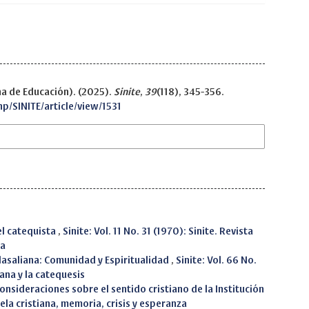
ana de Educación). (2025).
Sinite
,
39
(118), 345-356.
hp/SINITE/article/view/1531
el catequista
,
Sinite: Vol. 11 No. 31 (1970): Sinite. Revista
sa
 lasaliana: Comunidad y Espiritualidad
,
Sinite: Vol. 66 No.
iana y la catequesis
onsideraciones sobre el sentido cristiano de la Institución
uela cristiana, memoria, crisis y esperanza