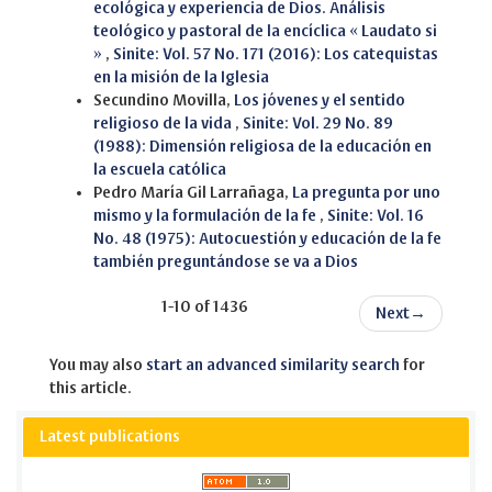
ecológica y experiencia de Dios. Análisis
teológico y pastoral de la encíclica « Laudato si
»
,
Sinite: Vol. 57 No. 171 (2016): Los catequistas
en la misión de la Iglesia
Secundino Movilla,
Los jóvenes y el sentido
religioso de la vida
,
Sinite: Vol. 29 No. 89
(1988): Dimensión religiosa de la educación en
la escuela católica
Pedro María Gil Larrañaga,
La pregunta por uno
mismo y la formulación de la fe
,
Sinite: Vol. 16
No. 48 (1975): Autocuestión y educación de la fe
también preguntándose se va a Dios
1-10 of 1436
Next
→
You may also
start an advanced similarity search
for
this article.
Latest publications