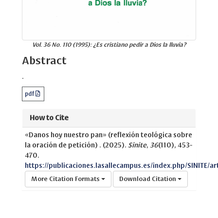
Vol. 36 No. 110 (1995): ¿Es cristiano pedir a Dios la lluvia?
Abstract
.
pdf
How to Cite
«Danos hoy nuestro pan» (reflexión teológica sobre
la oración de petición) . (2025).
Sinite
,
36
(110), 453-
470.
https://publicaciones.lasallecampus.es/index.php/SINITE/ar
More Citation Formats
Download Citation