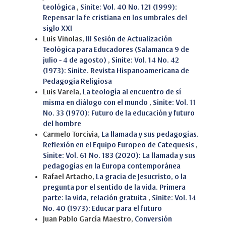
teológica
,
Sinite: Vol. 40 No. 121 (1999):
Repensar la fe cristiana en los umbrales del
siglo XXI
Luis Viñolas,
III Sesión de Actualización
Teológica para Educadores (Salamanca 9 de
julio - 4 de agosto)
,
Sinite: Vol. 14 No. 42
(1973): Sinite. Revista Hispanoamericana de
Pedagogía Religiosa
Luis Varela,
La teología al encuentro de sí
misma en diálogo con el mundo
,
Sinite: Vol. 11
No. 33 (1970): Futuro de la educación y futuro
del hombre
Carmelo Torcivia,
La llamada y sus pedagogías.
Reflexión en el Equipo Europeo de Catequesis
,
Sinite: Vol. 61 No. 183 (2020): La llamada y sus
pedagogías en la Europa contemporánea
Rafael Artacho,
La gracia de Jesucristo, o la
pregunta por el sentido de la vida. Primera
parte: la vida, relación gratuita
,
Sinite: Vol. 14
No. 40 (1973): Educar para el futuro
Juan Pablo García Maestro,
Conversión