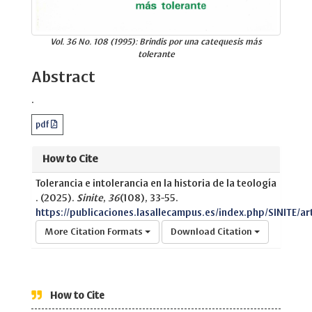
Vol. 36 No. 108 (1995): Brindis por una catequesis más
tolerante
Abstract
.
pdf
How to Cite
Tolerancia e intolerancia en la historia de la teología
. (2025).
Sinite
,
36
(108), 33-55.
https://publicaciones.lasallecampus.es/index.php/SINITE/ar
More Citation Formats
Download Citation
How to Cite