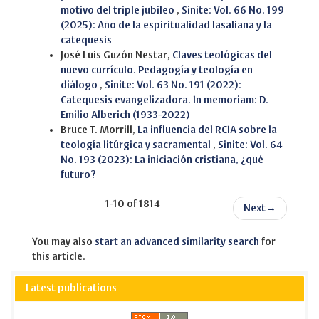
motivo del triple jubileo
,
Sinite: Vol. 66 No. 199
(2025): Año de la espiritualidad lasaliana y la
catequesis
José Luis Guzón Nestar,
Claves teológicas del
nuevo currículo. Pedagogía y teología en
diálogo
,
Sinite: Vol. 63 No. 191 (2022):
Catequesis evangelizadora. In memoriam: D.
Emilio Alberich (1933-2022)
Bruce T. Morrill,
La influencia del RCIA sobre la
teología litúrgica y sacramental
,
Sinite: Vol. 64
No. 193 (2023): La iniciación cristiana, ¿qué
futuro?
1-10 of 1814
Next
→
You may also
start an advanced similarity search
for
this article.
Latest publications