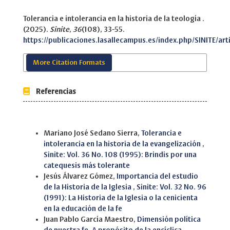
Tolerancia e intolerancia en la historia de la teología .
(2025).
Sinite
,
36
(108), 33-55.
https://publicaciones.lasallecampus.es/index.php/SINITE/art
More Citation Formats
Referencias
Similar Articles
Mariano José Sedano Sierra,
Tolerancia e
intolerancia en la historia de la evangelización
,
Sinite: Vol. 36 No. 108 (1995): Brindis por una
catequesis más tolerante
Jesús Álvarez Gómez,
Importancia del estudio
de la Historia de la Iglesia
,
Sinite: Vol. 32 No. 96
(1991): La Historia de la Iglesia o la cenicienta
en la educación de la fe
Juan Pablo García Maestro,
Dimensión política