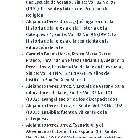
una Escuela de Verano
,
Sinite: Vol. 32 No. 97
(1991): Presente y futuro del Profesor de
Religión
Alejandro Pérez Urroz,
¿Qué lugar ocupa la
Historia de la Iglesia en la Historia de la
Catequesis?
,
Sinite: Vol. 32 No. 96 (1991): La
Historia de la Iglesia o la cenicienta en la
educación de la fe
Carmelo Bueno Heras, Pedro María García
Franco, Encarnación Pérez Landáburu, Alejandro
Pérez Urroz,
La educación de la fe en la escuela
,
Sinite: Vol. 44 No. 132 (2003): 25 años del
Instituto San Pío X en Madrid
Alejandro Pérez Urroz,
V Escuela de Verano para
educadores de la fe
,
Sinite: Vol. 33 No. 101
(1992): Evangelización de los discapacitados
Alejandro Pérez Urroz,
<
,
Sinite: Vol. 33 No. 102
(1993): La Biblia: fuente vivificante de la
catequesis
Alejandro Pérez Urroz,
''San Pío X'' y el
Movimiento Catequístico Español (II)
,
Sinite: