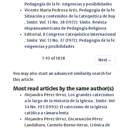
Pedagogía de la fe: exigencias y posibilidades
Vicente María Pedrosa Arés,
Pedagogía de la fe.
Situación y contenidos de la Catequética de hoy
,
Sinite: Vol. 13 No. 38 (1972): Sinite. Revista
Hispanoamericana de Pedagogía Religiosa
Editorial,
II Congreso Catequístico Internacional
,
Sinite: Vol. 13 No. 37 (1972): Pedagogía de la fe:
exigencias y posibilidades
1-10 of 1838
Next
→
You may also
start an advanced similarity search
for
this article.
Most read articles by the same author(s)
Alejandro Pérez Urroz,
Los grandes catecismos
a lo largo de la Historia de la Iglesia
,
Sinite: Vol.
34 No. 103 (1993): El catecismo de la Iglesia
católica a cámara lenta
Alejandro Pérez Urroz, Encarnación Pérez
Landáburu, Carmelo Bueno Heras,
Crónica de