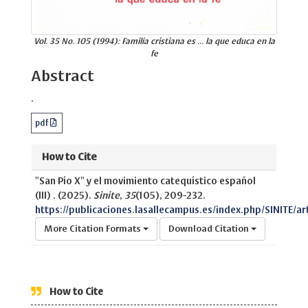
Vol. 35 No. 105 (1994): Familia cristiana es ... la que educa en la
fe
Abstract
.
pdf
How to Cite
"San Pío X" y el movimiento catequístico español
(III) . (2025).
Sinite
,
35
(105), 209-232.
https://publicaciones.lasallecampus.es/index.php/SINITE/ar
More Citation Formats
Download Citation
How to Cite