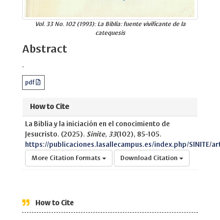
Vol. 33 No. 102 (1993): La Biblia: fuente vivificante de la
catequesis
Abstract
.
pdf
How to Cite
La Biblia y la iniciación en el conocimiento de
Jesucristo. (2025).
Sinite
,
33
(102), 85-105.
https://publicaciones.lasallecampus.es/index.php/SINITE/ar
More Citation Formats
Download Citation
How to Cite