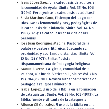
Jesús López Saez,
Una catequesis de adultos en
la comunidad de Ayala
,
Sinite: Vol. 35 No. 106
(1994): Pero ¿existe la catequesis de adultos?
Silvia Martínez Cano,
El tiempo del juego con
Dios. Bases fenomenológicas y pedagógicas de
la catequesis de la infancia
,
Sinite: Vol. 66 No.
198 (2025): La catequesis en la vida de las
personas
José Juan Rodríguez Medina,
Pastoral de la
palabra y pastoral litúrgica: Buscando su
proximidad y acortando distancias
,
Sinite: Vol.
12 No. 34 (1971): Sinite. Revista
Hispanoamericana de Pedagogía Religiosa
Manuel Useros,
La iglesia, comunidad de la
Palabra, a la luz del Vaticano II
,
Sinite: Vol. 7 No.
19 (1966): SINITE: Revista hispanoamericana de
pedagogía religiosa número 19
Isabel López,
El uso de la Biblia en la formación
de catequistas
,
Sinite: Vol. 33 No. 102 (1993): La
Biblia: fuente vivificante de la catequesis
Alfonso Gil González,
El uso de la Biblia en una