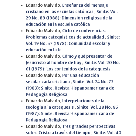
Eduardo Malvido,
Enseñanza del mensaje
cristiano en las escuelas católicas
,
Sinite: Vol.
29 No. 89 (1988): Dimensión religiosa de la
educación en la escuela católica
Eduardo Malvido,
Ciclo de conferencias:
Problemas catequísticos de actualidad
,
Sinite:
Vol. 19 No. 57 (1978): Comunidad escolar y
educación en la fe
Eduardo Malvido,
Cómo y qué presentar de
Jesucristo al hombre de hoy
,
Sinite: Vol. 20 No.
61 (1979): Los contenidos de la catequesis
Eduardo Malvido,
Por una educación
secularizada cristiana
,
Sinite: Vol. 24 No. 73
(1983): Sinite. Revista Hispanoamericana de
Pedagogía Religiosa
Eduardo Malvido,
Interpelaciones de la
teología a la catequesis
,
Sinite: Vol. 28 No. 85
(1987): Sinite. Revista Hispanoamericana de
Pedagogía Religiosa
Eduardo Malvido,
Tres grandes perspectivas
sobre Cristo a través del tiempo
,
Sinite: Vol. 40