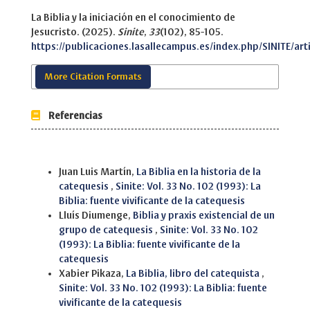
La Biblia y la iniciación en el conocimiento de
Jesucristo. (2025).
Sinite
,
33
(102), 85-105.
https://publicaciones.lasallecampus.es/index.php/SINITE/art
More Citation Formats
Referencias
Similar Articles
Juan Luis Martín,
La Biblia en la historia de la
catequesis
,
Sinite: Vol. 33 No. 102 (1993): La
Biblia: fuente vivificante de la catequesis
Lluís Diumenge,
Biblia y praxis existencial de un
grupo de catequesis
,
Sinite: Vol. 33 No. 102
(1993): La Biblia: fuente vivificante de la
catequesis
Xabier Pikaza,
La Biblia, libro del catequista
,
Sinite: Vol. 33 No. 102 (1993): La Biblia: fuente
vivificante de la catequesis