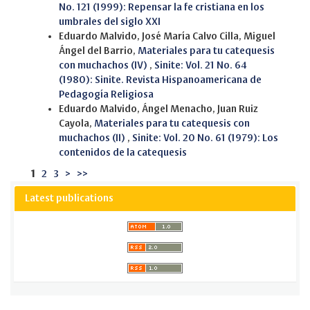
No. 121 (1999): Repensar la fe cristiana en los
umbrales del siglo XXI
Eduardo Malvido, José María Calvo Cilla, Miguel
Ángel del Barrio,
Materiales para tu catequesis
con muchachos (IV)
,
Sinite: Vol. 21 No. 64
(1980): Sinite. Revista Hispanoamericana de
Pedagogía Religiosa
Eduardo Malvido, Ángel Menacho, Juan Ruiz
Cayola,
Materiales para tu catequesis con
muchachos (II)
,
Sinite: Vol. 20 No. 61 (1979): Los
contenidos de la catequesis
1
2
3
>
>>
Latest publications