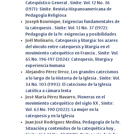
Catequístico General
,
Sinite: Vol. 12 No. 36
(1971): Sinite. Revista Hispanoamericana de
Pedagogía Religiosa
Joseph Bournique,
Exigencias fundamentales de
la catequesis
,
Sinite: Vol. 13 No. 37 (1972):
Pedagogía de la fe: exigencias y posibilidades
Joël Molinario,
Catequesis y liturgia: los azares
del vínculo entre catequesis y liturgia en el
movimiento catequético en Francia
,
Sinite: Vol.
65 No. 196-197 (2024): Catequesis, liturgia y
experiencia humana
Alejandro Pérez Urroz,
Los grandes catecismos
a lo largo de la Historia de la Iglesia
,
Sinite: Vol.
34 No. 103 (1993): El catecismo de la Iglesia
católica a cámara lenta
José María Pérez Navarro,
Pioneras en el
movimiento catequético del siglo XX
,
Sinite:
Vol. 63 No. 190 (2022): La mujer en la
catequesis y en la Iglesia
Juan José Rodríguez Medina,
Pedagogía de la fe.
Situación y contenidos de la catequética hoy
,