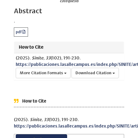
catequesis
Abstract
.
pdf
How to Cite
(2025).
Sinite
,
33
(102), 191-230.
https://publicaciones.lasallecampus.es/index.php/SINITE/ar
More Citation Formats
Download Citation
How to Cite
(2025).
Sinite
,
33
(102), 191-230.
https://publicaciones.lasallecampus.es/index.php/SINITE/art