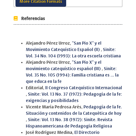
More Citation Formats
Referencias
Similar Articles
Alejandro Pérez Urroz,
''San Pío X'' y el
Movimiento Catequístico Español (II)
,
Sinite:
Vol. 34 No. 104 (1993): La otra escuela cristiana
Alejandro Pérez Urroz,
"San Pío X" y el
movimiento catequístico español (III)
,
Sinite:
Vol. 35 No. 105 (1994): Familia cristiana es ... la
que educa en la fe
Editorial,
II Congreso Catequístico Internacional
,
Sinite: Vol. 13 No. 37 (1972): Pedagogía de la fe:
exigencias y posibilidades
Vicente María Pedrosa Arés,
Pedagogía de la fe.
Situación y contenidos de la Catequética de hoy
,
Sinite: Vol. 13 No. 38 (1972): Sinite. Revista
Hispanoamericana de Pedagogía Religiosa
José Rodríguez Medina,
El Directorio