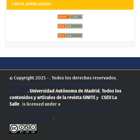
Latest publications
© Copyright 2025 - . Todos los derechos reservados.
Centro Superior de Estudios Universitarios La Salle
(CSEULS)
. Universidad Autónoma de Madrid.
Todos los
contenidos y artículos de la revista SINITE
y
CSEU La
Salle
is licensed under a
Creative Commons
Reconocimiento-NoComercial-SinObraDerivada 4.0
Internacional License
.