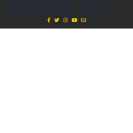
Política de Protección de Datos
-
Politica de
privacidad
-
Política de cookies
-
Accesibilidad