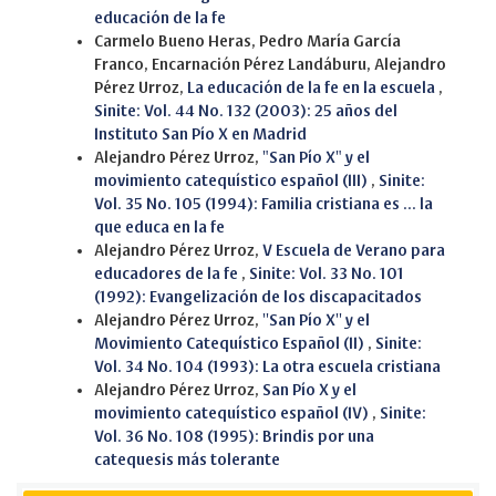
educación de la fe
Carmelo Bueno Heras, Pedro María García
Franco, Encarnación Pérez Landáburu, Alejandro
Pérez Urroz,
La educación de la fe en la escuela
,
Sinite: Vol. 44 No. 132 (2003): 25 años del
Instituto San Pío X en Madrid
Alejandro Pérez Urroz,
"San Pío X" y el
movimiento catequístico español (III)
,
Sinite:
Vol. 35 No. 105 (1994): Familia cristiana es ... la
que educa en la fe
Alejandro Pérez Urroz,
V Escuela de Verano para
educadores de la fe
,
Sinite: Vol. 33 No. 101
(1992): Evangelización de los discapacitados
Alejandro Pérez Urroz,
''San Pío X'' y el
Movimiento Catequístico Español (II)
,
Sinite:
Vol. 34 No. 104 (1993): La otra escuela cristiana
Alejandro Pérez Urroz,
San Pío X y el
movimiento catequístico español (IV)
,
Sinite:
Vol. 36 No. 108 (1995): Brindis por una
catequesis más tolerante