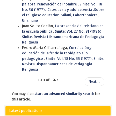
palabra, renovación del hombre
,
Sinite: Vol. 18
No. 56 (1977): .Catequesis y adolescencia .Sobre
el religioso educador .Milani, Laberthonière,
Unamuno
Juan Souto Coelho,
La presencia del cristiano en
la escuela pública
,
Sinite: Vol. 27 No. 81 (1986):
Sinite. Revista Hispanoamericana de Pedagogía
Religiosa
Pedro María Gil Larrañaga,
Correlación y
educación de la fe: de lo teológico a lo
pedagógico
,
Sinite: Vol. 18 No. 55 (1977): Sinite.
Revista Hispanoamericana de Pedagogía
Religiosa
1-10 of 1567
Next
→
You may also
start an advanced similarity search
for
this article.
Latest publications