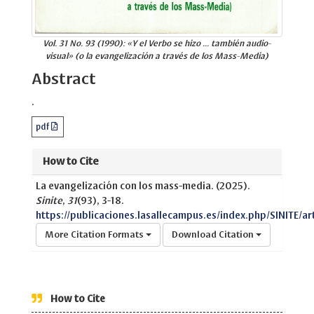
Vol. 31 No. 93 (1990): «Y el Verbo se hizo ... también audio-
visual» (o la evangelización a través de los Mass-Media)
Abstract
.
pdf
How to Cite
La evangelización con los mass-media. (2025).
Sinite
,
31
(93), 3-18.
https://publicaciones.lasallecampus.es/index.php/SINITE/ar
More Citation Formats
Download Citation
How to Cite