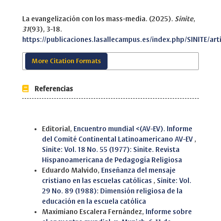
La evangelización con los mass-media. (2025).
Sinite
,
31
(93), 3-18.
https://publicaciones.lasallecampus.es/index.php/SINITE/art
More Citation Formats
Referencias
Similar Articles
Editorial,
Encuentro mundial <(AV-EV). Informe
del Comité Continental Latinoamericano AV-EV
,
Sinite: Vol. 18 No. 55 (1977): Sinite. Revista
Hispanoamericana de Pedagogía Religiosa
Eduardo Malvido,
Enseñanza del mensaje
cristiano en las escuelas católicas
,
Sinite: Vol.
29 No. 89 (1988): Dimensión religiosa de la
educación en la escuela católica
Maximiano Escalera Fernández,
Informe sobre