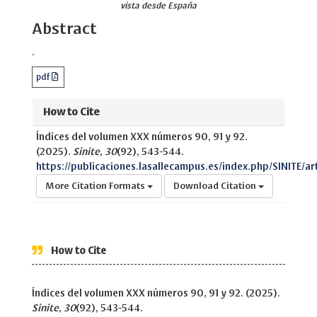
vista desde España
Abstract
.
pdf
How to Cite
Índices del volumen XXX números 90, 91 y 92.
(2025).
Sinite
,
30
(92), 543-544.
https://publicaciones.lasallecampus.es/index.php/SINITE/ar
More Citation Formats
Download Citation
How to Cite
Índices del volumen XXX números 90, 91 y 92. (2025).
Sinite
,
30
(92), 543-544.