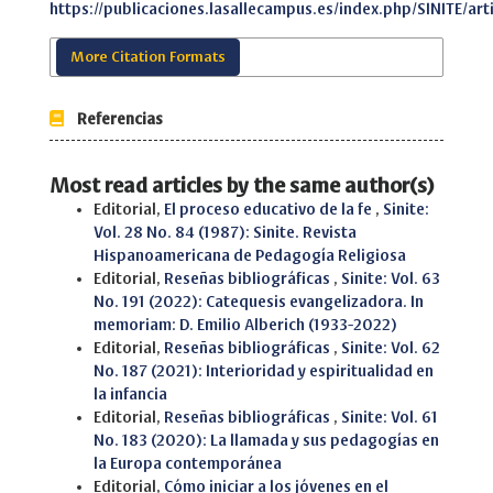
https://publicaciones.lasallecampus.es/index.php/SINITE/art
More Citation Formats
Referencias
Most read articles by the same author(s)
Editorial,
El proceso educativo de la fe
,
Sinite:
Vol. 28 No. 84 (1987): Sinite. Revista
Hispanoamericana de Pedagogía Religiosa
Editorial,
Reseñas bibliográficas
,
Sinite: Vol. 63
No. 191 (2022): Catequesis evangelizadora. In
memoriam: D. Emilio Alberich (1933-2022)
Editorial,
Reseñas bibliográficas
,
Sinite: Vol. 62
No. 187 (2021): Interioridad y espiritualidad en
la infancia
Editorial,
Reseñas bibliográficas
,
Sinite: Vol. 61
No. 183 (2020): La llamada y sus pedagogías en
la Europa contemporánea
Editorial,
Cómo iniciar a los jóvenes en el