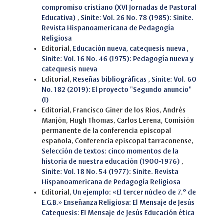
compromiso cristiano (XVI Jornadas de Pastoral
Educativa)
,
Sinite: Vol. 26 No. 78 (1985): Sinite.
Revista Hispanoamericana de Pedagogía
Religiosa
Editorial,
Educación nueva, catequesis nueva
,
Sinite: Vol. 16 No. 46 (1975): Pedagogía nueva y
catequesis nueva
Editorial,
Reseñas bibliográficas
,
Sinite: Vol. 60
No. 182 (2019): El proyecto "Segundo anuncio"
(I)
Editorial, Francisco Giner de los Ríos, Andrés
Manjón, Hugh Thomas, Carlos Lerena, Comisión
permanente de la conferencia episcopal
española, Conferencia episcopal tarraconense,
Selección de textos: cinco momentos de la
historia de nuestra educación (1900-1976)
,
Sinite: Vol. 18 No. 54 (1977): Sinite. Revista
Hispanoamericana de Pedagogía Religiosa
Editorial,
Un ejemplo: «El tercer núcleo de 7.º de
E.G.B.» Enseñanza Religiosa: El Mensaje de Jesús
Catequesis: El Mensaje de Jesús Educación ética