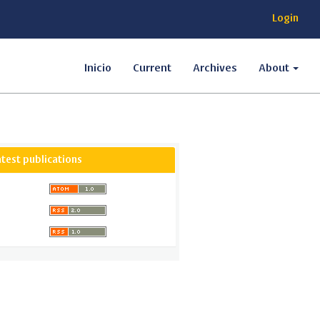
Login
Inicio
Current
Archives
About
atest publications