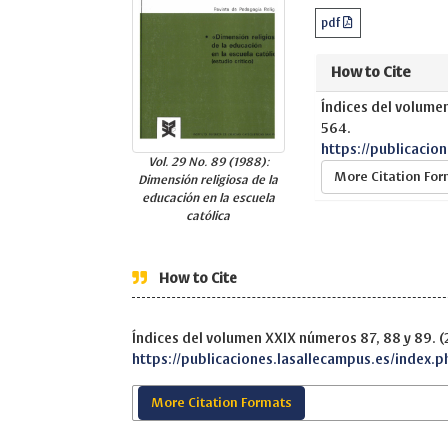
pdf
How to Cite
Índices del volume
564.
https://publicacio
Vol. 29 No. 89 (1988):
More Citation Fo
Dimensión religiosa de la
educación en la escuela
católica
How to Cite
Índices del volumen XXIX números 87, 88 y 89. 
https://publicaciones.lasallecampus.es/index.p
More Citation Formats