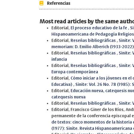
Referencias
Most read articles by the same autho
Editorial,
El proceso educativo de la fe
,
Si
Hispanoamericana de Pedagogía Religio
Editorial,
Reseñas bibliográficas
,
Sinite:
memoriam: D. Emilio Alberich (1933-2022)
Editorial,
Reseñas bibliográficas
,
Sinite: 
infancia
Editorial,
Reseñas bibliográficas
,
Sinite:
Europa contemporánea
Editorial,
Cómo iniciar a los jóvenes en e
Educativa)
,
Sinite: Vol. 26 No. 78 (1985)
Editorial,
Educación nueva, catequesis nu
catequesis nueva
Editorial,
Reseñas bibliográficas
,
Sinite:
Editorial, Francisco Giner de los Ríos, A
permanente de la conferencia episcopal 
de textos: cinco momentos de la historia
(1977): Sinite. Revista Hispanoamericana