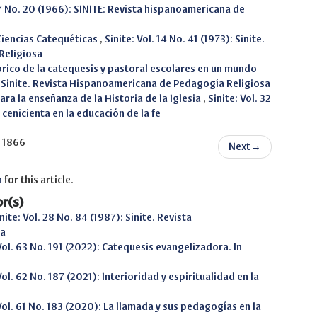
. 7 No. 20 (1966): SINITE: Revista hispanoamericana de
Ciencias Catequéticas
,
Sinite: Vol. 14 No. 41 (1973): Sinite.
Religiosa
órico de la catequesis y pastoral escolares en un mundo
0): Sinite. Revista Hispanoamericana de Pedagogía Religiosa
a la enseñanza de la Historia de la Iglesia
,
Sinite: Vol. 32
a cenicienta en la educación de la fe
f 1866
Next
→
h
for this article.
r(s)
nite: Vol. 28 No. 84 (1987): Sinite. Revista
sa
 Vol. 63 No. 191 (2022): Catequesis evangelizadora. In
Vol. 62 No. 187 (2021): Interioridad y espiritualidad en la
 Vol. 61 No. 183 (2020): La llamada y sus pedagogías en la