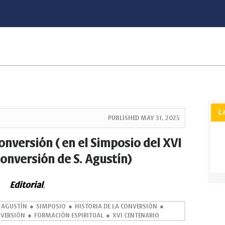
L
PUBLISHED
MAY 31, 2025
onversión ( en el Simposio del XVI
conversión de S. Agustín)
Editorial
,
 AGUSTÍN
SIMPOSIO
HISTORIA DE LA CONVERSIÓN
NVERSIÓN
FORMACIÓN ESPIRITUAL
XVI CENTENARIO