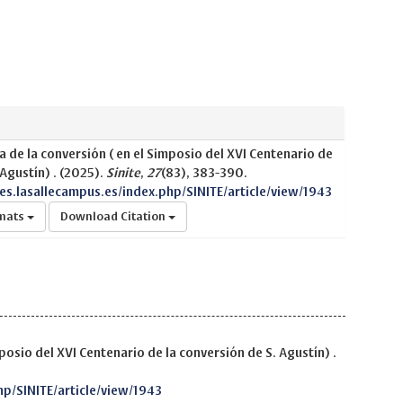
 de la conversión ( en el Simposio del XVI Centenario de
 Agustín) . (2025).
Sinite
,
27
(83), 383-390.
nes.lasallecampus.es/index.php/SINITE/article/view/1943
rmats
Download Citation
posio del XVI Centenario de la conversión de S. Agustín) .
hp/SINITE/article/view/1943