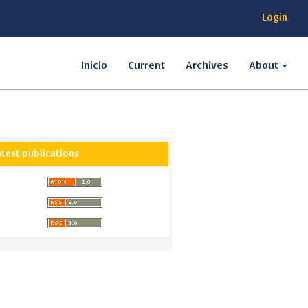
Login
Inicio
Current
Archives
About
atest publications