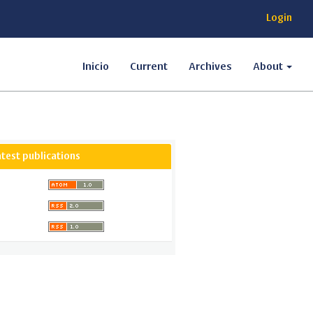
Login
Inicio
Current
Archives
About
atest publications