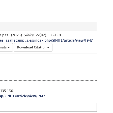
a paz . (2025).
Sinite
,
27
(82), 135-150.
nes.lasallecampus.es/index.php/SINITE/article/view/1947
rmats
Download Citation
 135-150.
hp/SINITE/article/view/1947