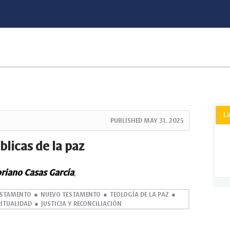
L
PUBLISHED
MAY 31, 2025
blicas de la paz
oriano Casas García
,
ESTAMENTO
NUEVO TESTAMENTO
TEOLOGÍA DE LA PAZ
RITUALIDAD
JUSTICIA Y RECONCILIACIÓN