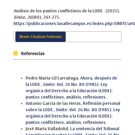
Análisis de los puntos conflictivos de la LODE . (2025).
Sinite
,
26
(80), 261-275.
https://publicaciones.lasallecampus.es/index.php/SINITE/art
More Citation Formats
Referencias
Similar Articles
Pedro María Gil Larrañaga,
Ahora, después de
la LODE
,
Sinite: Vol. 26 No. 80 (1985): Ley
orgánica del Derecho a la Educación (LODE):
puntos conflictivos, análisis, reflexiones.
Antonio García de las Heras,
Reflexión personal
sobre la LODE
,
Sinite: Vol. 26 No. 80 (1985): Ley
orgánica del Derecho a la Educación (LODE):
puntos conflictivos, análisis, reflexiones.
José María Valladolid,
La sentencia del Tribunal