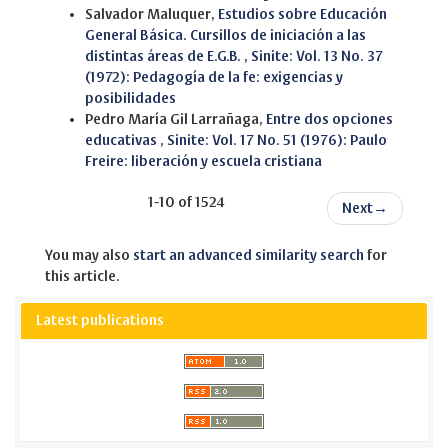
Salvador Maluquer,
Estudios sobre Educación
General Básica. Cursillos de iniciación a las
distintas áreas de E.G.B.
,
Sinite: Vol. 13 No. 37
(1972): Pedagogía de la fe: exigencias y
posibilidades
Pedro María Gil Larrañaga,
Entre dos opciones
educativas
,
Sinite: Vol. 17 No. 51 (1976): Paulo
Freire: liberación y escuela cristiana
1-10 of 1524
Next
→
You may also
start an advanced similarity search
for
this article.
Latest publications