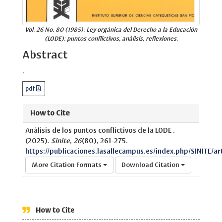
Vol. 26 No. 80 (1985): Ley orgánica del Derecho a la Educación
(LODE): puntos conflictivos, análisis, reflexiones.
Abstract
.
pdf
How to Cite
Análisis de los puntos conflictivos de la LODE .
(2025).
Sinite
,
26
(80), 261-275.
https://publicaciones.lasallecampus.es/index.php/SINITE/ar
More Citation Formats
Download Citation
How to Cite