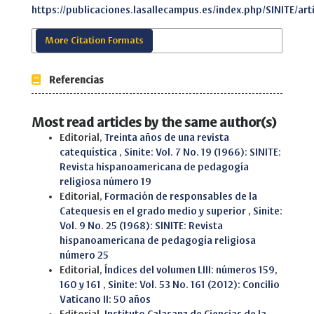
https://publicaciones.lasallecampus.es/index.php/SINITE/art
More Citation Formats
Referencias
Most read articles by the same author(s)
Editorial,
Treinta años de una revista
catequística
,
Sinite: Vol. 7 No. 19 (1966): SINITE:
Revista hispanoamericana de pedagogía
religiosa número 19
Editorial,
Formación de responsables de la
Catequesis en el grado medio y superior
,
Sinite:
Vol. 9 No. 25 (1968): SINITE: Revista
hispanoamericana de pedagogía religiosa
número 25
Editorial,
Índices del volumen LIII: números 159,
160 y 161
,
Sinite: Vol. 53 No. 161 (2012): Concilio
Vaticano II: 50 años