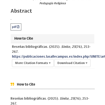
Pedagogía Religiosa
Abstract
.
pdf
How to Cite
Reseñas bibliográficas. (2025).
Sinite
,
25
(76), 253-
267.
https://publicaciones.lasallecampus.es/index.php/SINITE/ar
More Citation Formats
Download Citation
How to Cite
Reseñas bibliográficas. (2025).
Sinite
,
25
(76), 253-
267.