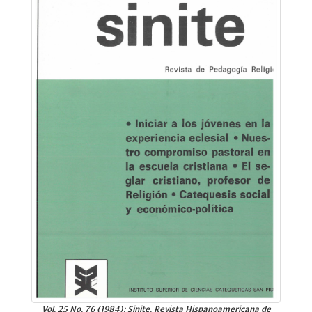
Vol. 25 No. 76 (1984): Sinite. Revista Hispanoamericana de