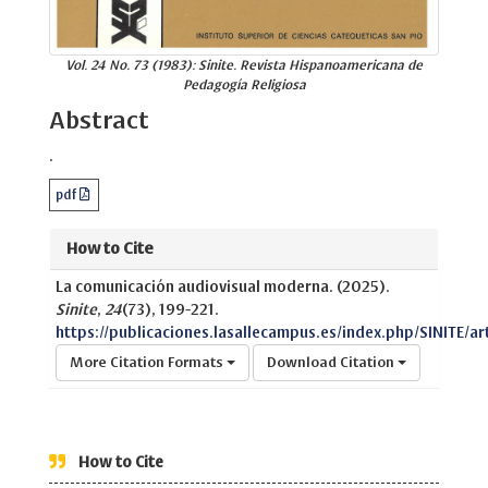
Vol. 24 No. 73 (1983): Sinite. Revista Hispanoamericana de
Pedagogía Religiosa
Abstract
.
pdf
How to Cite
La comunicación audiovisual moderna. (2025).
Sinite
,
24
(73), 199-221.
https://publicaciones.lasallecampus.es/index.php/SINITE/a
More Citation Formats
Download Citation
How to Cite