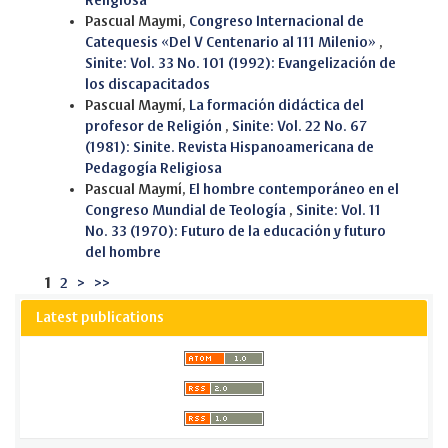
Religiosa
Pascual Maymi,
Congreso Internacional de
Catequesis «Del V Centenario al 111 Milenio»
,
Sinite: Vol. 33 No. 101 (1992): Evangelización de
los discapacitados
Pascual Maymí,
La formación didáctica del
profesor de Religión
,
Sinite: Vol. 22 No. 67
(1981): Sinite. Revista Hispanoamericana de
Pedagogía Religiosa
Pascual Maymí,
El hombre contemporáneo en el
Congreso Mundial de Teología
,
Sinite: Vol. 11
No. 33 (1970): Futuro de la educación y futuro
del hombre
1
2
>
>>
Latest publications