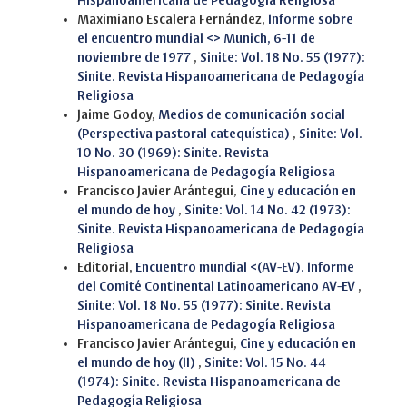
Hispanoamericana de Pedagogía Religiosa
Maximiano Escalera Fernández,
Informe sobre
el encuentro mundial <> Munich, 6-11 de
noviembre de 1977
,
Sinite: Vol. 18 No. 55 (1977):
Sinite. Revista Hispanoamericana de Pedagogía
Religiosa
Jaime Godoy,
Medios de comunicación social
(Perspectiva pastoral catequística)
,
Sinite: Vol.
10 No. 30 (1969): Sinite. Revista
Hispanoamericana de Pedagogía Religiosa
Francisco Javier Arántegui,
Cine y educación en
el mundo de hoy
,
Sinite: Vol. 14 No. 42 (1973):
Sinite. Revista Hispanoamericana de Pedagogía
Religiosa
Editorial,
Encuentro mundial <(AV-EV). Informe
del Comité Continental Latinoamericano AV-EV
,
Sinite: Vol. 18 No. 55 (1977): Sinite. Revista
Hispanoamericana de Pedagogía Religiosa
Francisco Javier Arántegui,
Cine y educación en
el mundo de hoy (II)
,
Sinite: Vol. 15 No. 44
(1974): Sinite. Revista Hispanoamericana de
Pedagogía Religiosa