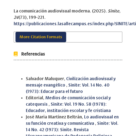
La comunicación audiovisual moderna. (2025).
Sinite
,
24
(73), 199-221.
https://publicaciones.lasallecampus.es/index.php/SINITE/ar
More Citation Formats
Referencias
Similar Articles
Salvador Maluquer,
Civilización audiovisual y
mensaje evangélico
,
Sinite: Vol. 14 No. 40
(1973): Educar para el futuro
Editorial,
Medios de comunicación social y
catequesis
,
Sinite: Vol. 19 No. 58 (1978):
Educador, institución escolar y fe cristiana
José María Martínez Beltrán,
Lo audiovisual en
su función creativa y comunicativa
,
Sinite: Vol.
14 No. 42 (1973): Sinite. Revista