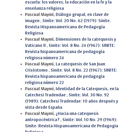
escuela: los valores, la educación en la fe y la
enseñanza religiosa
Pascual Maymí,
Diálogo grupal, en clave de
imagen
,
Sinite: Vol. 20 No. 62 (1979): Sinite.
Revista Hispanoamericana de Pedagogía
Religiosa
Pascual Maymí,
Dimensiones de la catequesis y
Vaticano II
,
Sinite: Vol. 8 No. 24 (1967): SINITE:
Revista hispanoamericana de pedagogía
religiosa número 24
Pascual Maymí,
La catequesis de San Juan
Crisóstomo
,
Sinite: Vol. 8 No. 22 (1967): SINITE:
Revista hispanoamericana de pedagogía
religiosa número 22
Pascual Maymí,
Identidad de la Catequesis, en la
Catechesi Tradendae
,
Sinite: Vol. 30 No. 92
(1989): Catechesi Tradendae: 10 años después y
vista desde España
Pascual Maymí,
¿Hacia una catequesis
antropocéntrica?
,
Sinite: Vol. 10 No. 29 (1969):
Sinite. Revista Hispanoamericana de Pedagogía