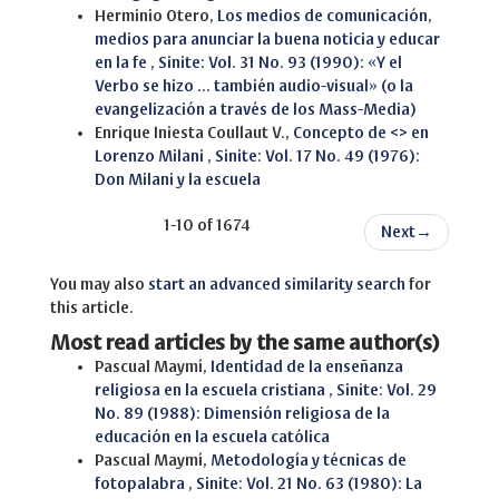
Herminio Otero,
Los medios de comunicación,
medios para anunciar la buena noticia y educar
en la fe
,
Sinite: Vol. 31 No. 93 (1990): «Y el
Verbo se hizo ... también audio-visual» (o la
evangelización a través de los Mass-Media)
Enrique Iniesta Coullaut V.,
Concepto de <> en
Lorenzo Milani
,
Sinite: Vol. 17 No. 49 (1976):
Don Milani y la escuela
1-10 of 1674
Next
→
You may also
start an advanced similarity search
for
this article.
Most read articles by the same author(s)
Pascual Maymí,
Identidad de la enseñanza
religiosa en la escuela cristiana
,
Sinite: Vol. 29
No. 89 (1988): Dimensión religiosa de la
educación en la escuela católica
Pascual Maymí,
Metodología y técnicas de
fotopalabra
,
Sinite: Vol. 21 No. 63 (1980): La