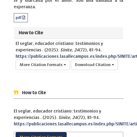
fe y marcada por el amor. Son una llamada a la
esperanza.
pdf
How to Cite
El seglar, educador cristiano: testimonios y
experiencias . (2025).
Sinite
,
24
(72), 81-94.
https://publicaciones.lasallecampus.es/index.php/SINITE/ar
More Citation Formats
Download Citation
How to Cite
El seglar, educador cristiano: testimonios y
experiencias . (2025).
Sinite
,
24
(72), 81-94.
https://publicaciones.lasallecampus.es/index.php/SINITE/art