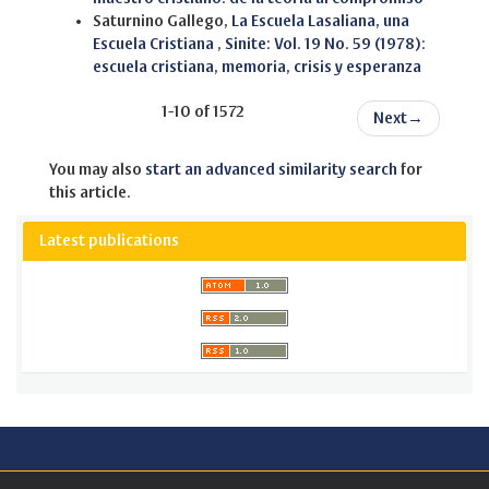
Saturnino Gallego,
La Escuela Lasaliana, una
Escuela Cristiana
,
Sinite: Vol. 19 No. 59 (1978):
escuela cristiana, memoria, crisis y esperanza
1-10 of 1572
Next
→
You may also
start an advanced similarity search
for
this article.
Latest publications