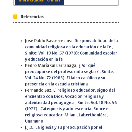
More Citation Formats
Referencias
Similar Articles
José Pablo Basterrechea,
Responsabilidad de la
comunidad religiosa en la educación de la fe
,
Sinite: Vol. 19 No. 57 (1978): Comunidad escolar
y educación en la fe
Pedro María Gil Larrañaga,
¿Por qué
preocuparse del profesorado seglar?
,
Sinite:
Vol. 24 No. 72 (1983): El laico católico y su
presencia en la escuela cristiana
Fernando Saz,
El religioso educador, signo del
encuentro con Dios. Vocación religiosa y
autenticidad pedagógica
,
Sinite: Vol. 18 No. 56
(1977): .Catequesis y adolescencia .Sobre el
religioso educador .Milani, Laberthonière,
Unamuno
J.J.D.,
La iglesia y su preocupación por el