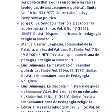
ser política (Reflexiones en torno a las raíces
teológicas de una catequesis política)
,
Sinite:
Vol. 18 No. 53 (1977): Sobre catequesis y
compromiso político
Jorge Oliva,
Sondeo en torno al pecado en la
adolescencia
,
Sinite: Vol. 6 No. 17 (1965):
SINITE: Revista hispanoamericana de pedagogía
religiosa número 17
Manuel Useros,
La iglesia, comunidad de la
Palabra, a la luz del Vaticano II
,
Sinite: Vol. 7 No.
19 (1966): SINITE: Revista hispanoamericana de
pedagogía religiosa número 19
Luis Diumenge,
La masturbación, realidad
poliédrica
,
Sinite: Vol. 12 No. 35 (1971): Sinite.
Revista Hispanoamericana de Pedagogía
Religiosa
Luis Diumenge,
La diaconía ministerial después
de Humanae Vitae. Reflexiones de un educador
I.
,
Sinite: Vol. 11 No. 31 (1970): Sinite. Revista
Hispanoamericana de Pedagogía Religiosa
Editorial,
Reseñas bibliográficas
,
Sinite: Vol. 60