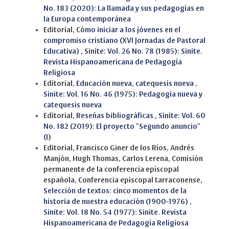
No. 183 (2020): La llamada y sus pedagogías en
la Europa contemporánea
Editorial,
Cómo iniciar a los jóvenes en el
compromiso cristiano (XVI Jornadas de Pastoral
Educativa)
,
Sinite: Vol. 26 No. 78 (1985): Sinite.
Revista Hispanoamericana de Pedagogía
Religiosa
Editorial,
Educación nueva, catequesis nueva
,
Sinite: Vol. 16 No. 46 (1975): Pedagogía nueva y
catequesis nueva
Editorial,
Reseñas bibliográficas
,
Sinite: Vol. 60
No. 182 (2019): El proyecto "Segundo anuncio"
(I)
Editorial, Francisco Giner de los Ríos, Andrés
Manjón, Hugh Thomas, Carlos Lerena, Comisión
permanente de la conferencia episcopal
española, Conferencia episcopal tarraconense,
Selección de textos: cinco momentos de la
historia de nuestra educación (1900-1976)
,
Sinite: Vol. 18 No. 54 (1977): Sinite. Revista
Hispanoamericana de Pedagogía Religiosa