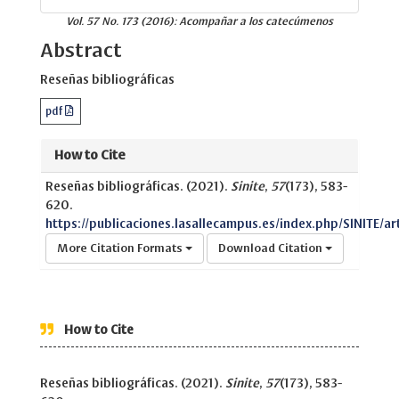
Vol. 57 No. 173 (2016): Acompañar a los catecúmenos
Abstract
Reseñas bibliográficas
pdf
How to Cite
Reseñas bibliográficas. (2021).
Sinite
,
57
(173), 583-
620.
https://publicaciones.lasallecampus.es/index.php/SINITE/ar
More Citation Formats
Download Citation
How to Cite
Reseñas bibliográficas. (2021).
Sinite
,
57
(173), 583-