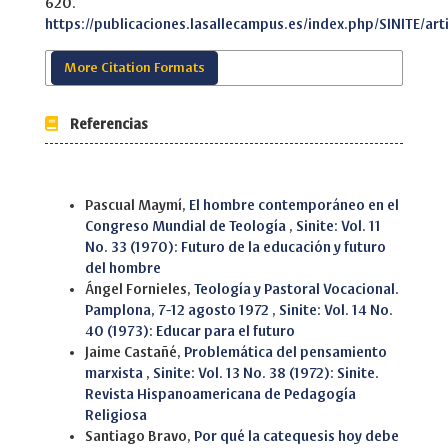
620.
https://publicaciones.lasallecampus.es/index.php/SINITE/art
More Citation Formats
Referencias
Similar Articles
Pascual Maymí,
El hombre contemporáneo en el
Congreso Mundial de Teología
,
Sinite: Vol. 11
No. 33 (1970): Futuro de la educación y futuro
del hombre
Ángel Fornieles,
Teología y Pastoral Vocacional.
Pamplona, 7-12 agosto 1972
,
Sinite: Vol. 14 No.
40 (1973): Educar para el futuro
Jaime Castañé,
Problemática del pensamiento
marxista
,
Sinite: Vol. 13 No. 38 (1972): Sinite.
Revista Hispanoamericana de Pedagogía
Religiosa
Santiago Bravo,
Por qué la catequesis hoy debe