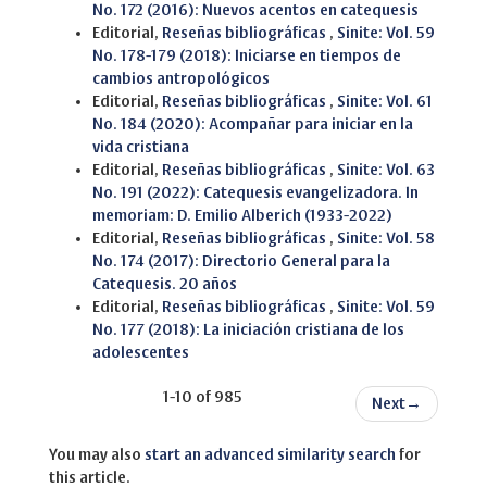
No. 172 (2016): Nuevos acentos en catequesis
Editorial,
Reseñas bibliográficas
,
Sinite: Vol. 59
No. 178-179 (2018): Iniciarse en tiempos de
cambios antropológicos
Editorial,
Reseñas bibliográficas
,
Sinite: Vol. 61
No. 184 (2020): Acompañar para iniciar en la
vida cristiana
Editorial,
Reseñas bibliográficas
,
Sinite: Vol. 63
No. 191 (2022): Catequesis evangelizadora. In
memoriam: D. Emilio Alberich (1933-2022)
Editorial,
Reseñas bibliográficas
,
Sinite: Vol. 58
No. 174 (2017): Directorio General para la
Catequesis. 20 años
Editorial,
Reseñas bibliográficas
,
Sinite: Vol. 59
No. 177 (2018): La iniciación cristiana de los
adolescentes
1-10 of 985
Next
→
You may also
start an advanced similarity search
for
this article.