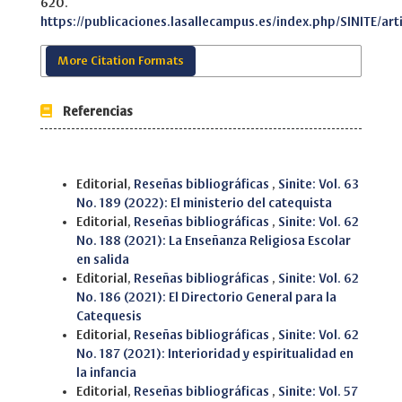
620.
https://publicaciones.lasallecampus.es/index.php/SINITE/art
More Citation Formats
Referencias
Similar Articles
Editorial,
Reseñas bibliográficas
,
Sinite: Vol. 63
No. 189 (2022): El ministerio del catequista
Editorial,
Reseñas bibliográficas
,
Sinite: Vol. 62
No. 188 (2021): La Enseñanza Religiosa Escolar
en salida
Editorial,
Reseñas bibliográficas
,
Sinite: Vol. 62
No. 186 (2021): El Directorio General para la
Catequesis
Editorial,
Reseñas bibliográficas
,
Sinite: Vol. 62
No. 187 (2021): Interioridad y espiritualidad en
la infancia
Editorial,
Reseñas bibliográficas
,
Sinite: Vol. 57