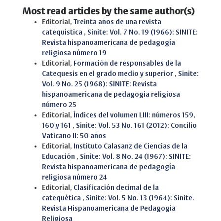
Most read articles by the same author(s)
Editorial,
Treinta años de una revista
catequística
,
Sinite: Vol. 7 No. 19 (1966): SINITE:
Revista hispanoamericana de pedagogía
religiosa número 19
Editorial,
Formación de responsables de la
Catequesis en el grado medio y superior
,
Sinite:
Vol. 9 No. 25 (1968): SINITE: Revista
hispanoamericana de pedagogía religiosa
número 25
Editorial,
Índices del volumen LIII: números 159,
160 y 161
,
Sinite: Vol. 53 No. 161 (2012): Concilio
Vaticano II: 50 años
Editorial,
Instituto Calasanz de Ciencias de la
Educación
,
Sinite: Vol. 8 No. 24 (1967): SINITE:
Revista hispanoamericana de pedagogía
religiosa número 24
Editorial,
Clasificación decimal de la
catequética
,
Sinite: Vol. 5 No. 13 (1964): Sinite.
Revista Hispanoamericana de Pedagogía
Religiosa