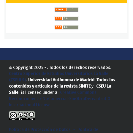
© Copyright 2025 - . Todos los derechos reservados.
Centro Superior de Estudios Universitarios La Salle
(CSEULS)
. Universidad Autónoma de Madrid.
Todos los
contenidos y artículos de la revista SINITE
y
CSEU La
Salle
is licensed under a
Creative Commons
Reconocimiento-NoComercial-SinObraDerivada 4.0
Internacional License
.
Política de Protección de Datos
-
Politica de