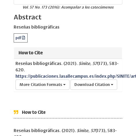
Vol. 57 No. 173 (2016): Acompañar a los catecúmenos
Abstract
Reseñas bibliográficas
pdf
How to Cite
Reseñas bibliográficas. (2021).
Sinite
,
57
(173), 583-
620.
https://publicaciones.lasallecampus.es/index.php/SINITE/ar
More Citation Formats
Download Citation
How to Cite
Reseñas bibliográficas. (2021).
Sinite
,
57
(173), 583-