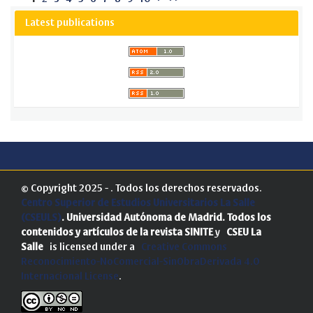
Latest publications
© Copyright 2025 - . Todos los derechos reservados.
Centro Superior de Estudios Universitarios La Salle
(CSEULS)
. Universidad Autónoma de Madrid.
Todos los
contenidos y artículos de la revista SINITE
y
CSEU La
Salle
is licensed under a
Creative Commons
Reconocimiento-NoComercial-SinObraDerivada 4.0
Internacional License
.