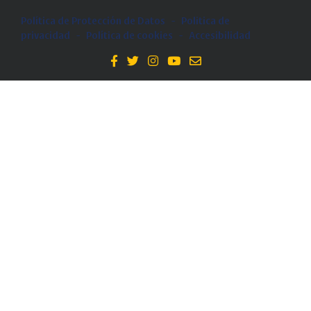
Política de Protección de Datos
-
Politica de
privacidad
-
Política de cookies
-
Accesibilidad