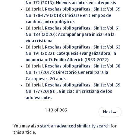
No. 172 (2016): Nuevos acentos en catequesis
Editorial,
Reseñas bibliográficas
,
Sinite: Vol. 59
No. 178-179 (2018): Iniciarse en tiempos de
cambios antropológicos
Editorial,
Reseñas bibliográficas
,
Sinite: Vol. 61
No. 184 (2020): Acompañar para iniciar en la
vida cristiana
Editorial,
Reseñas bibliográficas
,
Sinite: Vol. 63
No. 191 (2022): Catequesis evangelizadora. In
memoriam: D. Emilio Alberich (1933-2022)
Editorial,
Reseñas bibliográficas
,
Sinite: Vol. 58
No. 174 (2017): Directorio General para la
Catequesis. 20 años
Editorial,
Reseñas bibliográficas
,
Sinite: Vol. 59
No. 177 (2018): La iniciación cristiana de los
adolescentes
1-10 of 985
Next
→
You may also
start an advanced similarity search
for
this article.