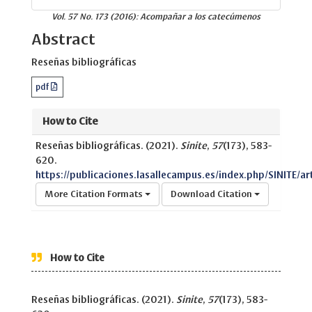
Vol. 57 No. 173 (2016): Acompañar a los catecúmenos
Abstract
Reseñas bibliográficas
pdf
How to Cite
Reseñas bibliográficas. (2021).
Sinite
,
57
(173), 583-
620.
https://publicaciones.lasallecampus.es/index.php/SINITE/ar
More Citation Formats
Download Citation
How to Cite
Reseñas bibliográficas. (2021).
Sinite
,
57
(173), 583-