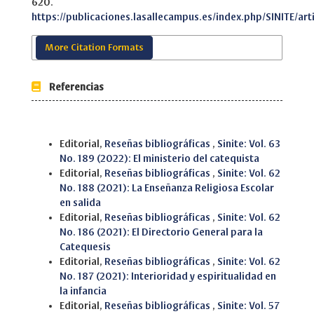
620.
https://publicaciones.lasallecampus.es/index.php/SINITE/art
More Citation Formats
Referencias
Similar Articles
Editorial,
Reseñas bibliográficas
,
Sinite: Vol. 63
No. 189 (2022): El ministerio del catequista
Editorial,
Reseñas bibliográficas
,
Sinite: Vol. 62
No. 188 (2021): La Enseñanza Religiosa Escolar
en salida
Editorial,
Reseñas bibliográficas
,
Sinite: Vol. 62
No. 186 (2021): El Directorio General para la
Catequesis
Editorial,
Reseñas bibliográficas
,
Sinite: Vol. 62
No. 187 (2021): Interioridad y espiritualidad en
la infancia
Editorial,
Reseñas bibliográficas
,
Sinite: Vol. 57