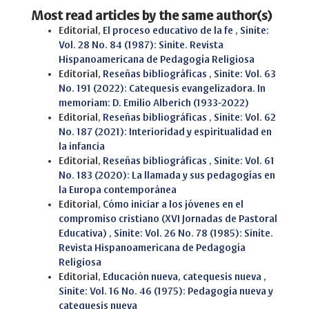
Most read articles by the same author(s)
Editorial,
El proceso educativo de la fe
,
Sinite:
Vol. 28 No. 84 (1987): Sinite. Revista
Hispanoamericana de Pedagogía Religiosa
Editorial,
Reseñas bibliográficas
,
Sinite: Vol. 63
No. 191 (2022): Catequesis evangelizadora. In
memoriam: D. Emilio Alberich (1933-2022)
Editorial,
Reseñas bibliográficas
,
Sinite: Vol. 62
No. 187 (2021): Interioridad y espiritualidad en
la infancia
Editorial,
Reseñas bibliográficas
,
Sinite: Vol. 61
No. 183 (2020): La llamada y sus pedagogías en
la Europa contemporánea
Editorial,
Cómo iniciar a los jóvenes en el
compromiso cristiano (XVI Jornadas de Pastoral
Educativa)
,
Sinite: Vol. 26 No. 78 (1985): Sinite.
Revista Hispanoamericana de Pedagogía
Religiosa
Editorial,
Educación nueva, catequesis nueva
,
Sinite: Vol. 16 No. 46 (1975): Pedagogía nueva y
catequesis nueva