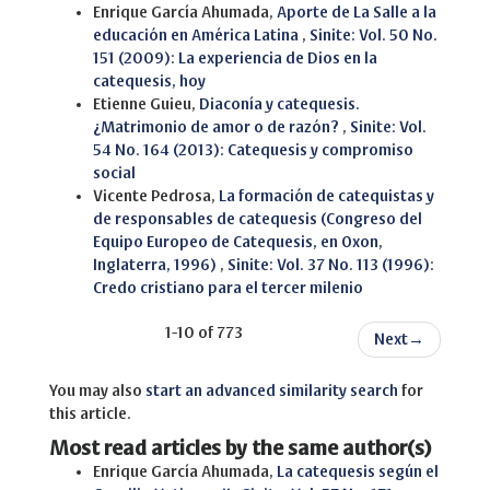
Enrique García Ahumada,
Aporte de La Salle a la
educación en América Latina
,
Sinite: Vol. 50 No.
151 (2009): La experiencia de Dios en la
catequesis, hoy
Etienne Guieu,
Diaconía y catequesis.
¿Matrimonio de amor o de razón?
,
Sinite: Vol.
54 No. 164 (2013): Catequesis y compromiso
social
Vicente Pedrosa,
La formación de catequistas y
de responsables de catequesis (Congreso del
Equipo Europeo de Catequesis, en Oxon,
Inglaterra, 1996)
,
Sinite: Vol. 37 No. 113 (1996):
Credo cristiano para el tercer milenio
1-10 of 773
Next
→
You may also
start an advanced similarity search
for
this article.
Most read articles by the same author(s)
Enrique García Ahumada,
La catequesis según el