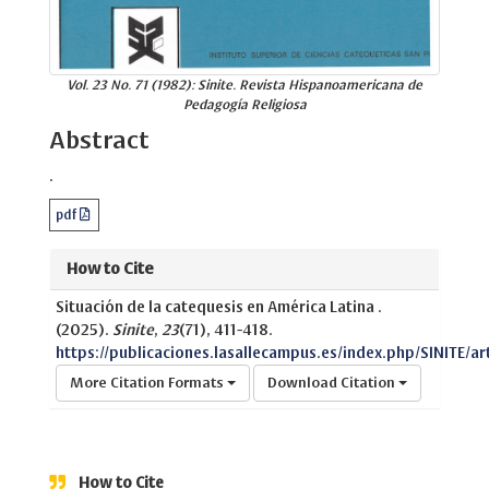
Vol. 23 No. 71 (1982): Sinite. Revista Hispanoamericana de
Pedagogía Religiosa
Abstract
.
pdf
How to Cite
Situación de la catequesis en América Latina .
(2025).
Sinite
,
23
(71), 411-418.
https://publicaciones.lasallecampus.es/index.php/SINITE/ar
More Citation Formats
Download Citation
How to Cite