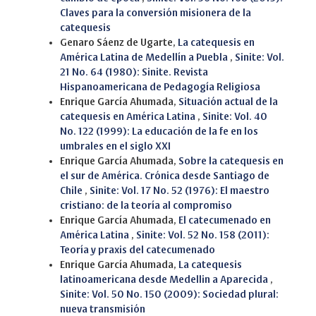
Claves para la conversión misionera de la
catequesis
Genaro Sáenz de Ugarte,
La catequesis en
América Latina de Medellín a Puebla
,
Sinite: Vol.
21 No. 64 (1980): Sinite. Revista
Hispanoamericana de Pedagogía Religiosa
Enrique García Ahumada,
Situación actual de la
catequesis en América Latina
,
Sinite: Vol. 40
No. 122 (1999): La educación de la fe en los
umbrales en el siglo XXI
Enrique García Ahumada,
Sobre la catequesis en
el sur de América. Crónica desde Santiago de
Chile
,
Sinite: Vol. 17 No. 52 (1976): El maestro
cristiano: de la teoría al compromiso
Enrique García Ahumada,
El catecumenado en
América Latina
,
Sinite: Vol. 52 No. 158 (2011):
Teoría y praxis del catecumenado
Enrique García Ahumada,
La catequesis
latinoamericana desde Medellin a Aparecida
,
Sinite: Vol. 50 No. 150 (2009): Sociedad plural:
nueva transmisión