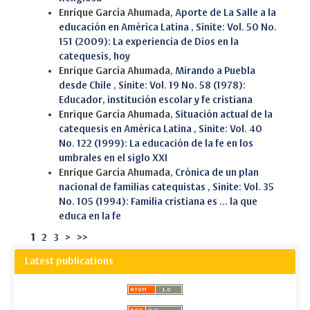
Enrique García Ahumada,
Aporte de La Salle a la
educación en América Latina
,
Sinite: Vol. 50 No.
151 (2009): La experiencia de Dios en la
catequesis, hoy
Enrique García Ahumada,
Mirando a Puebla
desde Chile
,
Sinite: Vol. 19 No. 58 (1978):
Educador, institución escolar y fe cristiana
Enrique García Ahumada,
Situación actual de la
catequesis en América Latina
,
Sinite: Vol. 40
No. 122 (1999): La educación de la fe en los
umbrales en el siglo XXI
Enrique García Ahumada,
Crónica de un plan
nacional de familias catequistas
,
Sinite: Vol. 35
No. 105 (1994): Familia cristiana es ... la que
educa en la fe
1
2
3
>
>>
Latest publications