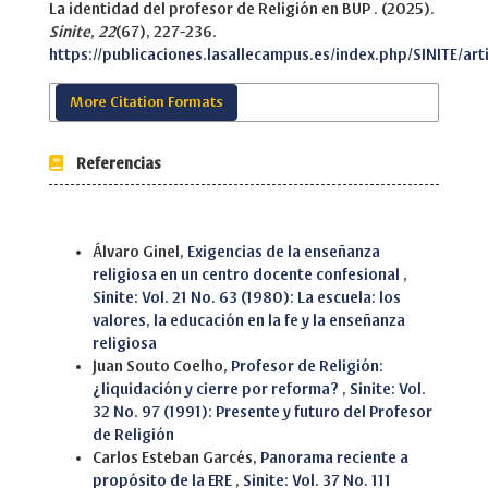
La identidad del profesor de Religión en BUP . (2025).
Sinite
,
22
(67), 227-236.
https://publicaciones.lasallecampus.es/index.php/SINITE/ar
More Citation Formats
Referencias
Similar Articles
Álvaro Ginel,
Exigencias de la enseñanza
religiosa en un centro docente confesional
,
Sinite: Vol. 21 No. 63 (1980): La escuela: los
valores, la educación en la fe y la enseñanza
religiosa
Juan Souto Coelho,
Profesor de Religión:
¿liquidación y cierre por reforma?
,
Sinite: Vol.
32 No. 97 (1991): Presente y futuro del Profesor
de Religión
Carlos Esteban Garcés,
Panorama reciente a
propósito de la ERE
,
Sinite: Vol. 37 No. 111