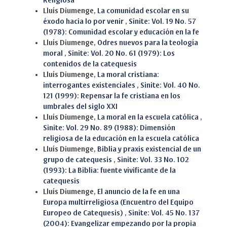
Religiosa
Lluís Diumenge,
La comunidad escolar en su
éxodo hacia lo por venir
,
Sinite: Vol. 19 No. 57
(1978): Comunidad escolar y educación en la fe
Lluís Diumenge,
Odres nuevos para la teología
moral
,
Sinite: Vol. 20 No. 61 (1979): Los
contenidos de la catequesis
Lluís Diumenge,
La moral cristiana:
interrogantes existenciales
,
Sinite: Vol. 40 No.
121 (1999): Repensar la fe cristiana en los
umbrales del siglo XXI
Lluís Diumenge,
La moral en la escuela católica
,
Sinite: Vol. 29 No. 89 (1988): Dimensión
religiosa de la educación en la escuela católica
Lluís Diumenge,
Biblia y praxis existencial de un
grupo de catequesis
,
Sinite: Vol. 33 No. 102
(1993): La Biblia: fuente vivificante de la
catequesis
Lluís Diumenge,
El anuncio de la fe en una
Europa multirreligiosa (Encuentro del Equipo
Europeo de Catequesis)
,
Sinite: Vol. 45 No. 137
(2004): Evangelizar empezando por la propia