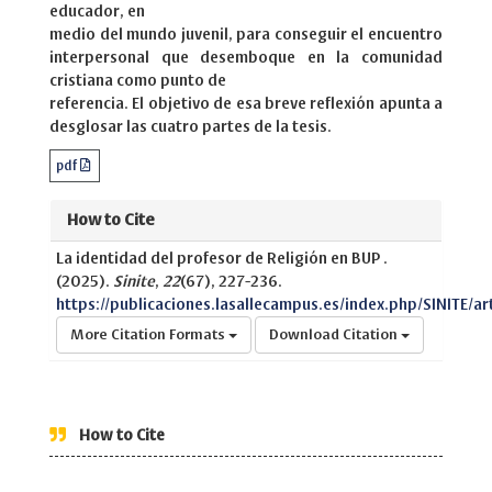
educador, en
medio del mundo juvenil, para conseguir el encuentro
interpersonal que desemboque en la comunidad
cristiana como punto de
referencia. El objetivo de esa breve reflexión apunta a
desglosar las cuatro partes de la tesis.
pdf
How to Cite
La identidad del profesor de Religión en BUP .
(2025).
Sinite
,
22
(67), 227-236.
https://publicaciones.lasallecampus.es/index.php/SINITE/ar
More Citation Formats
Download Citation
How to Cite