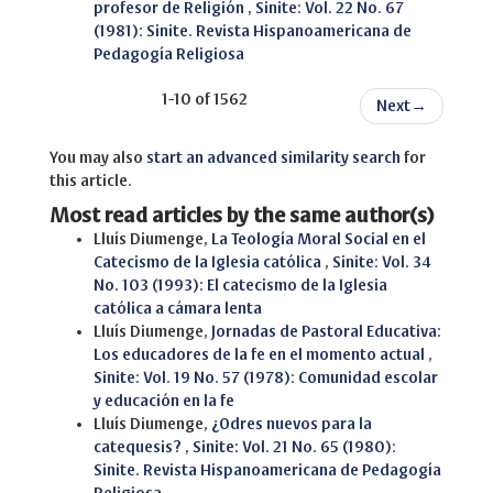
profesor de Religión
,
Sinite: Vol. 22 No. 67
(1981): Sinite. Revista Hispanoamericana de
Pedagogía Religiosa
1-10 of 1562
Next
→
You may also
start an advanced similarity search
for
this article.
Most read articles by the same author(s)
Lluís Diumenge,
La Teología Moral Social en el
Catecismo de la Iglesia católica
,
Sinite: Vol. 34
No. 103 (1993): El catecismo de la Iglesia
católica a cámara lenta
Lluís Diumenge,
Jornadas de Pastoral Educativa:
Los educadores de la fe en el momento actual
,
Sinite: Vol. 19 No. 57 (1978): Comunidad escolar
y educación en la fe
Lluís Diumenge,
¿Odres nuevos para la
catequesis?
,
Sinite: Vol. 21 No. 65 (1980):
Sinite. Revista Hispanoamericana de Pedagogía