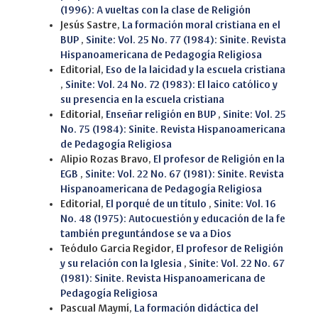
(1996): A vueltas con la clase de Religión
Jesús Sastre,
La formación moral cristiana en el
BUP
,
Sinite: Vol. 25 No. 77 (1984): Sinite. Revista
Hispanoamericana de Pedagogía Religiosa
Editorial,
Eso de la laicidad y la escuela cristiana
,
Sinite: Vol. 24 No. 72 (1983): El laico católico y
su presencia en la escuela cristiana
Editorial,
Enseñar religión en BUP
,
Sinite: Vol. 25
No. 75 (1984): Sinite. Revista Hispanoamericana
de Pedagogía Religiosa
Alipio Rozas Bravo,
El profesor de Religión en la
EGB
,
Sinite: Vol. 22 No. 67 (1981): Sinite. Revista
Hispanoamericana de Pedagogía Religiosa
Editorial,
El porqué de un título
,
Sinite: Vol. 16
No. 48 (1975): Autocuestión y educación de la fe
también preguntándose se va a Dios
Teódulo Garcia Regidor,
El profesor de Religión
y su relación con la Iglesia
,
Sinite: Vol. 22 No. 67
(1981): Sinite. Revista Hispanoamericana de
Pedagogía Religiosa
Pascual Maymí,
La formación didáctica del