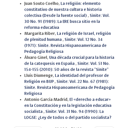
Juan Souto Coelho,
La religión: elemento
constitutivo de nuestra cultura e historia
colectiva (Desde la fuente social)
,
Sinite: Vol.
30 No. 91 (1989): La ERE busca sitio en la
reforma educativa
Margarita Riber,
La religión de Israel, religión
de plenitud humana
,
Sinite: Vol. 12 No. 34
(1971): Sinite. Revista Hispanoamericana de
Pedagogía Religiosa
Álvaro Ginel,
Una década crucial para la historia
de la catequesis en España
,
Sinite: Vol. 51 No.
154-155 (2010): 50 años de la revista "Sinite"
Lluís Diumenge,
La identidad del profesor de
Religión en BUP
,
Sinite: Vol. 22 No. 67 (1981):
Sinite. Revista Hispanoamericana de Pedagogía
Religiosa
Antonio García Madrid,
El «derecho a educar»
en la Constitución y en la legislación educativa
socialista
,
Sinite: Vol. 31 No. 94 (1990): La
LOGSE: ¿Ley de todos o del partido socialista?