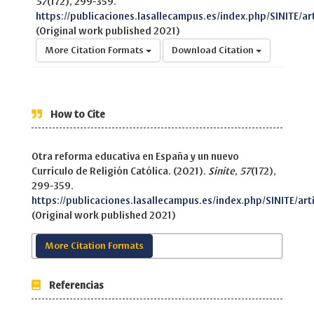
57
(172), 299-359.
https://publicaciones.lasallecampus.es/index.php/SINITE/ar
(Original work published 2021)
More Citation Formats
Download Citation
How to Cite
Otra reforma educativa en España y un nuevo
Currículo de Religión Católica. (2021).
Sinite
,
57
(172),
299-359.
https://publicaciones.lasallecampus.es/index.php/SINITE/art
(Original work published 2021)
More Citation Formats
Referencias