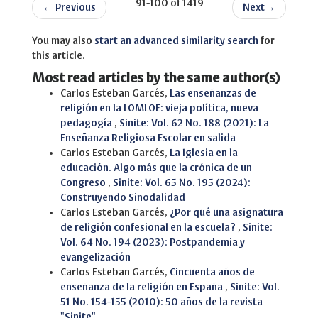
91-100 of 1419
←
Previous
Next
→
You may also
start an advanced similarity search
for
this article.
Most read articles by the same author(s)
Carlos Esteban Garcés,
Las enseñanzas de
religión en la LOMLOE: vieja política, nueva
pedagogía
,
Sinite: Vol. 62 No. 188 (2021): La
Enseñanza Religiosa Escolar en salida
Carlos Esteban Garcés,
La Iglesia en la
educación. Algo más que la crónica de un
Congreso
,
Sinite: Vol. 65 No. 195 (2024):
Construyendo Sinodalidad
Carlos Esteban Garcés,
¿Por qué una asignatura
de religión confesional en la escuela?
,
Sinite:
Vol. 64 No. 194 (2023): Postpandemia y
evangelización
Carlos Esteban Garcés,
Cincuenta años de
enseñanza de la religión en España
,
Sinite: Vol.
51 No. 154-155 (2010): 50 años de la revista
"Sinite"