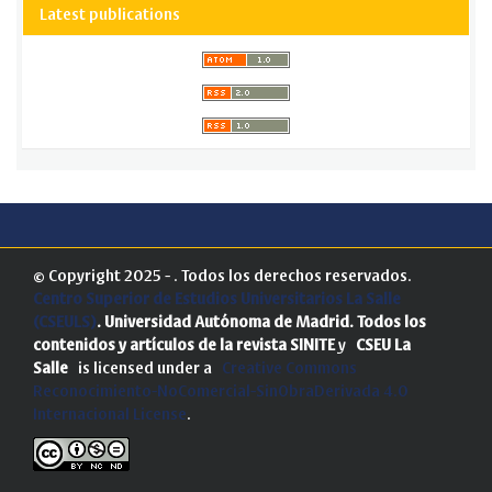
Latest publications
© Copyright 2025 - . Todos los derechos reservados.
Centro Superior de Estudios Universitarios La Salle
(CSEULS)
. Universidad Autónoma de Madrid.
Todos los
contenidos y artículos de la revista SINITE
y
CSEU La
Salle
is licensed under a
Creative Commons
Reconocimiento-NoComercial-SinObraDerivada 4.0
Internacional License
.