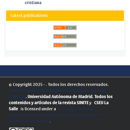
cristiana
Latest publications
© Copyright 2025 - . Todos los derechos reservados.
Centro Superior de Estudios Universitarios La Salle
(CSEULS)
. Universidad Autónoma de Madrid.
Todos los
contenidos y artículos de la revista SINITE
y
CSEU La
Salle
is licensed under a
Creative Commons
Reconocimiento-NoComercial-SinObraDerivada 4.0
Internacional License
.