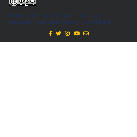
Política de Protección de Datos
-
Politica de
privacidad
-
Política de cookies
-
Accesibilidad