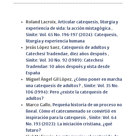
Similar Articles
Roland Lacroix,
Articular catequesis, liturgia y
experiencia de vida: la acción mistagógica
,
Sinite: Vol. 65 No. 196-197 (2024): Catequesis,
liturgia y experiencia humana
Jesús López Saez,
Catequesis de adultos y
Catechesi Tradendae, diez años después
,
Sinite: Vol. 30 No. 92 (1989): Catechesi
Tradendae: 10 años después y vista desde
España
Miguel Ángel Gil López,
¿Cómo poner en marcha
una catequesis de adultos?
,
Sinite: Vol. 35 No.
106 (1994): Pero ¿existe la catequesis de
adultos?
Marco Gallo,
Pequeña historia de un proceso no
lineal. Cómo el catecumenado se convirtió en
inspiración para la catequesis
,
Sinite: Vol. 64
No. 193 (2023): La iniciación cristiana, ¿qué
futuro?