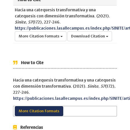
Hacia una catequesis transformativa y una
catequesis con dimensión transformativa. (2021).
Sinite
,
57
(172), 227-246.
https://publicaciones.lasallecampus.es/index.php/SINITE/ar
More Citation Formats
Download Citation
How to Cite
Hacia una catequesis transformativa y una catequesis
con dimensión transformativa. (2021).
Sinite
,
57
(172),
227-246.
https://publicaciones.lasallecampus.es/index.php/SINITE/art
More Citation Formats
Referencias