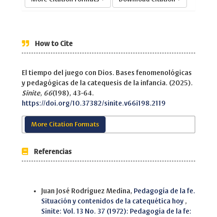
How to Cite
El tiempo del juego con Dios. Bases fenomenológicas
y pedagógicas de la catequesis de la infancia. (2025).
Sinite
,
66
(198), 43-64.
https://doi.org/10.37382/sinite.v66i198.2119
More Citation Formats
Referencias
Similar Articles
Juan José Rodríguez Medina,
Pedagogía de la fe.
Situación y contenidos de la catequética hoy
,
Sinite: Vol. 13 No. 37 (1972): Pedagogía de la fe: