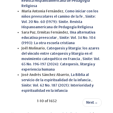
Revista Hispanoamericana de Pedagogía
Religiosa
María Antonia Fernández,
Como iniciar con los
niños preescolares el camino de la fe
,
Sinite:
Vol. 20 No. 60 (1979): Sinite. Revista
Hispanoamericana de Pedagogía Religiosa
Sara Paz, Ermitas Fernández,
Una alternativa
educativa preescolar
,
Sinite: Vol. 34 No. 104
(1993): La otra escuela cristiana
Joël Molinario,
Catequesis y liturgia: los azares
del vínculo entre catequesis y liturgia en el
movimiento catequético en Francia
,
Sinite: Vol.
65 No. 196-197 (2024): Catequesis, liturgia y
experiencia humana
José Andrés Sánchez Abarrio,
La Biblia al
servicio de la espiritualidad de la infancia
,
Sinite: Vol. 62 No. 187 (2021): Interioridad y
espiritualidad en la infancia
1-10 of 1652
Next
→