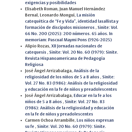
exigencias y posibilidades
Elisabeth Roman, Juan Manuel Hernández
Bernal, Leonardo Monguí,
La misión
catequética de “Fe y Vida”, identidad lasallista y
formación de discípulos misioneros
,
Sinite: Vol.
66 No. 200 (2025): 200 números. 65 años. In
memoriam: Pascual Maymi Pons (1926-2025)
Alipio Rozas,
XII Jornadas nacionales de
catequesis
,
Sinite: Vol. 20 No. 60 (1979): Sinite.
Revista Hispanoamericana de Pedagogía
Religiosa
José Ángel Arrizabalaga,
Análisis de la
religiosidad de los niños de 5 a 8 años
,
Sinite:
Vol. 27 No. 83 (1986): Análisis de la religiosidad
y educación en la fe de niños y preadolescentes
José Ángel Arrizabalaga,
Educar en la fe a los
niños de 5 a 8 años
,
Sinite: Vol. 27 No. 83
(1986): Análisis de la religiosidad y educación
en la fe de niños y preadolescentes
Carmen Ochoa Arrambille,
Los niños expresan
su fe
,
Sinite: Vol. 20 No. 60 (1979): Sinite.