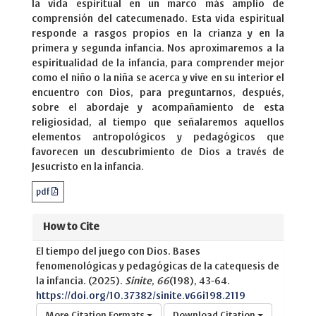
la vida espiritual en un marco más amplio de
comprensión del catecumenado. Esta vida espiritual
responde a rasgos propios en la crianza y en la
primera y segunda infancia. Nos aproximaremos a la
espiritualidad de la infancia, para comprender mejor
como el niño o la niña se acerca y vive en su interior el
encuentro con Dios, para preguntarnos, después,
sobre el abordaje y acompañamiento de esta
religiosidad, al tiempo que señalaremos aquellos
elementos antropológicos y pedagógicos que
favorecen un descubrimiento de Dios a través de
Jesucristo en la infancia.
pdf
How to Cite
El tiempo del juego con Dios. Bases
fenomenológicas y pedagógicas de la catequesis de
la infancia. (2025).
Sinite
,
66
(198), 43-64.
https://doi.org/10.37382/sinite.v66i198.2119
More Citation Formats
Download Citation