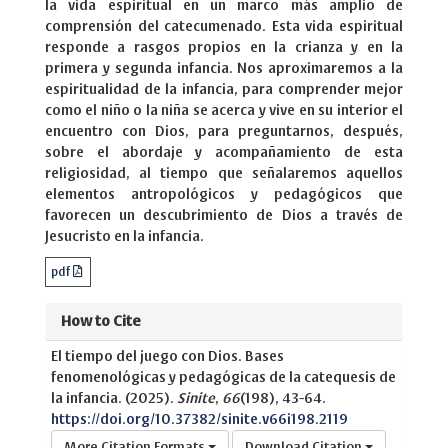
la vida espiritual en un marco más amplio de
comprensión del catecumenado. Esta vida espiritual
responde a rasgos propios en la crianza y en la
primera y segunda infancia. Nos aproximaremos a la
espiritualidad de la infancia, para comprender mejor
como el niño o la niña se acerca y vive en su interior el
encuentro con Dios, para preguntarnos, después,
sobre el abordaje y acompañamiento de esta
religiosidad, al tiempo que señalaremos aquellos
elementos antropológicos y pedagógicos que
favorecen un descubrimiento de Dios a través de
Jesucristo en la infancia.
pdf
How to Cite
El tiempo del juego con Dios. Bases
fenomenológicas y pedagógicas de la catequesis de
la infancia. (2025).
Sinite
,
66
(198), 43-64.
https://doi.org/10.37382/sinite.v66i198.2119
More Citation Formats
Download Citation