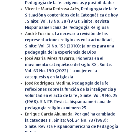
Pedagogía de la fe: exigencias y posibilidades
Vicente María Pedrosa Arés,
Pedagogía de la fe.
Situación y contenidos de la Catequética de hoy
,
Sinite: Vol. 13 No. 38 (1972): Sinite. Revista
Hispanoamericana de Pedagogía Religiosa
André Fossion,
La necesaria revisión de las
representaciones religiosas en la actualidad
,
Sinite: Vol. 51 No. 153 (2010): Jalones para una
pedagogía de la experiencia de Dios
José María Pérez Navarro,
Pioneras en el
movimiento catequético del siglo XX
,
Sinite:
Vol. 63 No. 190 (2022): La mujer en la
catequesis y en la Iglesia
José Rodríguez Medina,
Pedagogía de la fe:
reflexiones sobre la función de la inteligencia y
voluntad en el acto de la fe
,
Sinite: Vol. 9 No. 25
(1968): SINITE: Revista hispanoamericana de
pedagogía religiosa número 25
Enrique García Ahumada,
Por qué ha cambiado
la catequesis
,
Sinite: Vol. 24 No. 73 (1983):
Sinite. Revista Hispanoamericana de Pedagogía