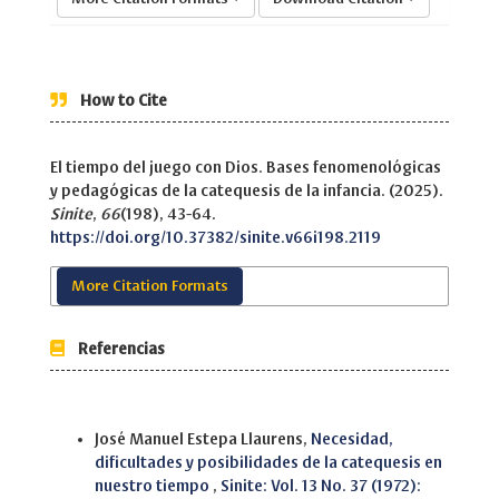
How to Cite
El tiempo del juego con Dios. Bases fenomenológicas
y pedagógicas de la catequesis de la infancia. (2025).
Sinite
,
66
(198), 43-64.
https://doi.org/10.37382/sinite.v66i198.2119
More Citation Formats
Referencias
Similar Articles
José Manuel Estepa Llaurens,
Necesidad,
dificultades y posibilidades de la catequesis en
nuestro tiempo
,
Sinite: Vol. 13 No. 37 (1972):