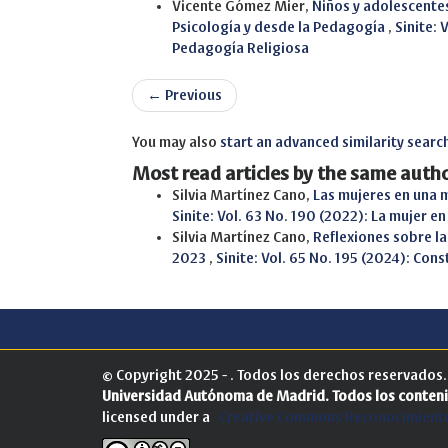
Vicente Gómez Mier,
Niños y adolescentes
Psicología y desde la Pedagogía
,
Sinite: 
Pedagogía Religiosa
←
Previous
You may also
start an advanced similarity searc
Most read articles by the same autho
Silvia Martínez Cano,
Las mujeres en una 
Sinite: Vol. 63 No. 190 (2022): La mujer en 
Silvia Martínez Cano,
Reflexiones sobre la
2023
,
Sinite: Vol. 65 No. 195 (2024): Co
© Copyright 2025 - . Todos los derechos reservados
Universidad Autónoma de Madrid.
Todos los conteni
licensed under a
Creative Commons Reconocimiento