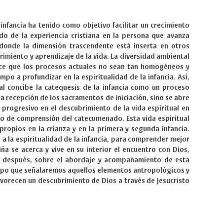
 infancia ha tenido como objetivo facilitar un crecimiento
ado de la experiencia cristiana en la persona que avanza
donde la dimensión trascendente está inserta en otros
imiento y aprendizaje de la vida. La diversidad ambiental
ce que los procesos actuales no sean tan homogéneos y
po a profundizar en la espiritualidad de la infancia. Así,
al concibe la catequesis de la infancia como un proceso
a recepción de los sacramentos de iniciación, sino se abre
rogresivo en el descubrimiento de la vida espiritual en
o de comprensión del catecumenado. Esta vida espiritual
ropios en la crianza y en la primera y segunda infancia.
 la espiritualidad de la infancia, para comprender mejor
iña se acerca y vive en su interior el encuentro con Dios,
 después, sobre el abordaje y acompañamiento de esta
empo que señalaremos aquellos elementos antropológicos y
orecen un descubrimiento de Dios a través de Jesucristo