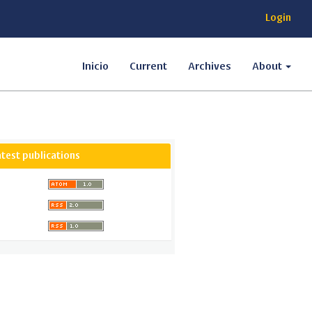
Login
Inicio
Current
Archives
About
atest publications