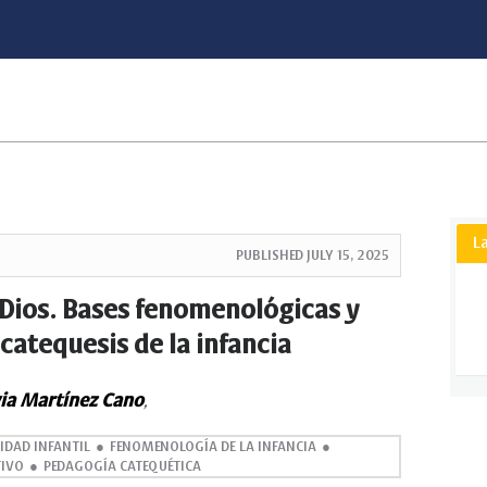
L
PUBLISHED
JULY 15, 2025
 Dios. Bases fenomenológicas y
catequesis de la infancia
via Martínez Cano
,
IDAD INFANTIL
FENOMENOLOGÍA DE LA INFANCIA
TIVO
PEDAGOGÍA CATEQUÉTICA