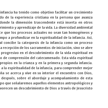
 infancia ha tenido como objetivo facilitar un crecimiento
ado de la experiencia cristiana en la persona que avanza
donde la dimensión trascendente está inserta en otros
imiento y aprendizaje de la vida. La diversidad ambiental
ce que los procesos actuales no sean tan homogéneos y
po a profundizar en la espiritualidad de la infancia. Así,
al concibe la catequesis de la infancia como un proceso
a recepción de los sacramentos de iniciación, sino se abre
rogresivo en el descubrimiento de la vida espiritual en
o de comprensión del catecumenado. Esta vida espiritual
ropios en la crianza y en la primera y segunda infancia.
 la espiritualidad de la infancia, para comprender mejor
iña se acerca y vive en su interior el encuentro con Dios,
 después, sobre el abordaje y acompañamiento de esta
empo que señalaremos aquellos elementos antropológicos y
orecen un descubrimiento de Dios a través de Jesucristo