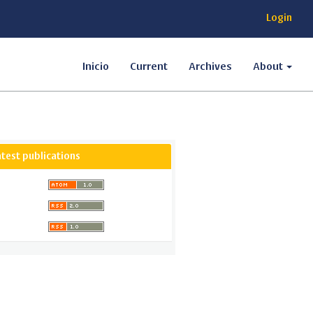
Login
Inicio
Current
Archives
About
atest publications