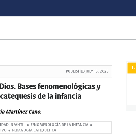
L
PUBLISHED
JULY 15, 2025
 Dios. Bases fenomenológicas y
catequesis de la infancia
via Martínez Cano
,
IDAD INFANTIL
FENOMENOLOGÍA DE LA INFANCIA
TIVO
PEDAGOGÍA CATEQUÉTICA