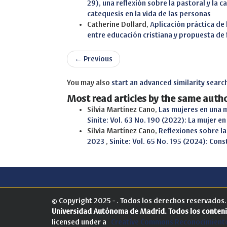
29), una reflexión sobre la pastoral y la
catequesis en la vida de las personas
Catherine Dollard,
Aplicación práctica de
entre educación cristiana y propuesta de 
←
Previous
You may also
start an advanced similarity searc
Most read articles by the same autho
Silvia Martínez Cano,
Las mujeres en una 
Sinite: Vol. 63 No. 190 (2022): La mujer en 
Silvia Martínez Cano,
Reflexiones sobre la
2023
,
Sinite: Vol. 65 No. 195 (2024): Co
© Copyright 2025 - . Todos los derechos reservados
Universidad Autónoma de Madrid.
Todos los conteni
licensed under a
Creative Commons Reconocimiento