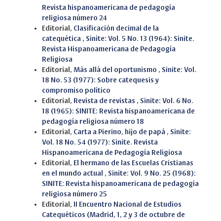
Revista hispanoamericana de pedagogía
religiosa número 24
Editorial,
Clasificación decimal de la
catequética
,
Sinite: Vol. 5 No. 13 (1964): Sinite.
Revista Hispanoamericana de Pedagogía
Religiosa
Editorial,
Más allá del oportunismo
,
Sinite: Vol.
18 No. 53 (1977): Sobre catequesis y
compromiso político
Editorial,
Revista de revistas
,
Sinite: Vol. 6 No.
18 (1965): SINITE: Revista hispanoamericana de
pedagogía religiosa número 18
Editorial,
Carta a Pierino, hijo de papá
,
Sinite:
Vol. 18 No. 54 (1977): Sinite. Revista
Hispanoamericana de Pedagogía Religiosa
Editorial,
El hermano de las Escuelas Cristianas
en el mundo actual
,
Sinite: Vol. 9 No. 25 (1968):
SINITE: Revista hispanoamericana de pedagogía
religiosa número 25
Editorial,
II Encuentro Nacional de Estudios
Catequéticos (Madrid, 1, 2 y 3 de octubre de