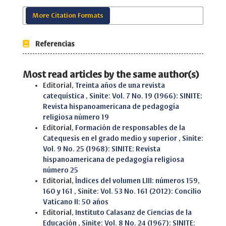
More Citation Formats
Referencias
Most read articles by the same author(s)
Editorial,
Treinta años de una revista
catequística
,
Sinite: Vol. 7 No. 19 (1966): SINITE:
Revista hispanoamericana de pedagogía
religiosa número 19
Editorial,
Formación de responsables de la
Catequesis en el grado medio y superior
,
Sinite:
Vol. 9 No. 25 (1968): SINITE: Revista
hispanoamericana de pedagogía religiosa
número 25
Editorial,
Índices del volumen LIII: números 159,
160 y 161
,
Sinite: Vol. 53 No. 161 (2012): Concilio
Vaticano II: 50 años
Editorial,
Instituto Calasanz de Ciencias de la
Educación
,
Sinite: Vol. 8 No. 24 (1967): SINITE: