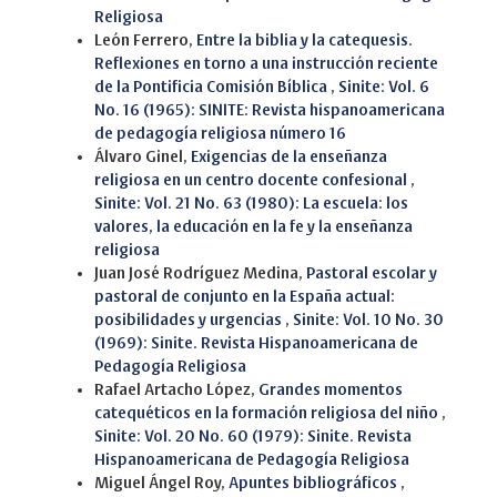
Religiosa
León Ferrero,
Entre la biblia y la catequesis.
Reflexiones en torno a una instrucción reciente
de la Pontificia Comisión Bíblica
,
Sinite: Vol. 6
No. 16 (1965): SINITE: Revista hispanoamericana
de pedagogía religiosa número 16
Álvaro Ginel,
Exigencias de la enseñanza
religiosa en un centro docente confesional
,
Sinite: Vol. 21 No. 63 (1980): La escuela: los
valores, la educación en la fe y la enseñanza
religiosa
Juan José Rodríguez Medina,
Pastoral escolar y
pastoral de conjunto en la España actual:
posibilidades y urgencias
,
Sinite: Vol. 10 No. 30
(1969): Sinite. Revista Hispanoamericana de
Pedagogía Religiosa
Rafael Artacho López,
Grandes momentos
catequéticos en la formación religiosa del niño
,
Sinite: Vol. 20 No. 60 (1979): Sinite. Revista
Hispanoamericana de Pedagogía Religiosa
Miguel Ángel Roy,
Apuntes bibliográficos
,