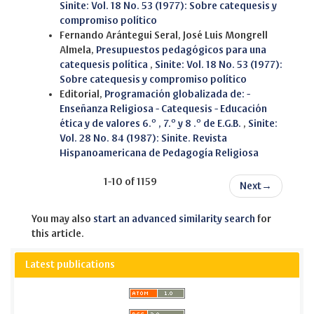
Sinite: Vol. 18 No. 53 (1977): Sobre catequesis y
compromiso político
Fernando Arántegui Seral, José Luis Mongrell
Almela,
Presupuestos pedagógicos para una
catequesis política
,
Sinite: Vol. 18 No. 53 (1977):
Sobre catequesis y compromiso político
Editorial,
Programación globalizada de: -
Enseñanza Religiosa - Catequesis - Educación
ética y de valores 6.º , 7.º y 8 .º de E.G.B.
,
Sinite:
Vol. 28 No. 84 (1987): Sinite. Revista
Hispanoamericana de Pedagogía Religiosa
1-10 of 1159
Next
→
You may also
start an advanced similarity search
for
this article.
Latest publications