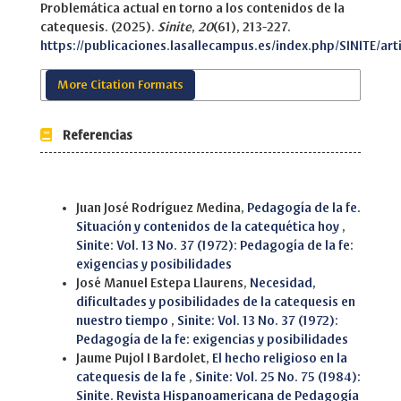
Problemática actual en torno a los contenidos de la
catequesis. (2025).
Sinite
,
20
(61), 213-227.
https://publicaciones.lasallecampus.es/index.php/SINITE/art
More Citation Formats
Referencias
Similar Articles
Juan José Rodríguez Medina,
Pedagogía de la fe.
Situación y contenidos de la catequética hoy
,
Sinite: Vol. 13 No. 37 (1972): Pedagogía de la fe:
exigencias y posibilidades
José Manuel Estepa Llaurens,
Necesidad,
dificultades y posibilidades de la catequesis en
nuestro tiempo
,
Sinite: Vol. 13 No. 37 (1972):
Pedagogía de la fe: exigencias y posibilidades
Jaume Pujol I Bardolet,
El hecho religioso en la
catequesis de la fe
,
Sinite: Vol. 25 No. 75 (1984):
Sinite. Revista Hispanoamericana de Pedagogía