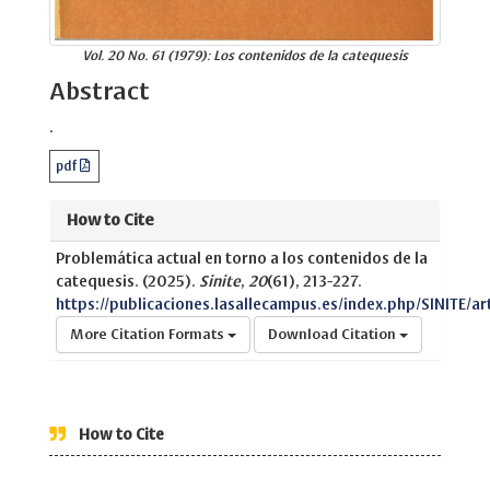
Vol. 20 No. 61 (1979): Los contenidos de la catequesis
Abstract
.
pdf
How to Cite
Problemática actual en torno a los contenidos de la
catequesis. (2025).
Sinite
,
20
(61), 213-227.
https://publicaciones.lasallecampus.es/index.php/SINITE/ar
More Citation Formats
Download Citation
How to Cite