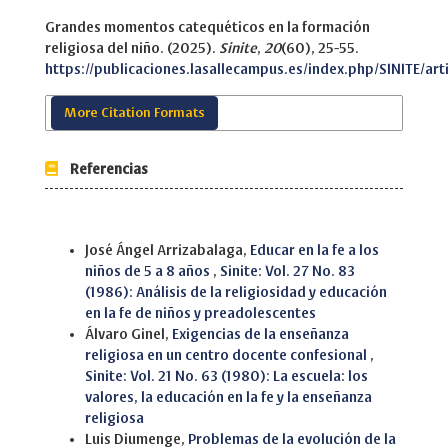
Grandes momentos catequéticos en la formación
religiosa del niño. (2025).
Sinite
,
20
(60), 25-55.
https://publicaciones.lasallecampus.es/index.php/SINITE/art
More Citation Formats
Referencias
Similar Articles
José Ángel Arrizabalaga,
Educar en la fe a los
niños de 5 a 8 años
,
Sinite: Vol. 27 No. 83
(1986): Análisis de la religiosidad y educación
en la fe de niños y preadolescentes
Álvaro Ginel,
Exigencias de la enseñanza
religiosa en un centro docente confesional
,
Sinite: Vol. 21 No. 63 (1980): La escuela: los
valores, la educación en la fe y la enseñanza
religiosa
Luis Diumenge,
Problemas de la evolución de la