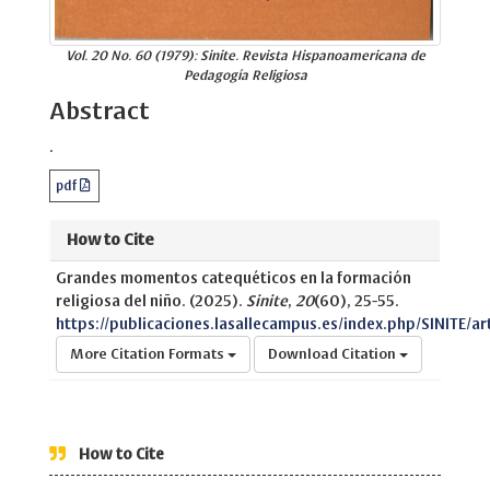
Vol. 20 No. 60 (1979): Sinite. Revista Hispanoamericana de
Pedagogía Religiosa
Abstract
.
pdf
How to Cite
Grandes momentos catequéticos en la formación
religiosa del niño. (2025).
Sinite
,
20
(60), 25-55.
https://publicaciones.lasallecampus.es/index.php/SINITE/ar
More Citation Formats
Download Citation
How to Cite