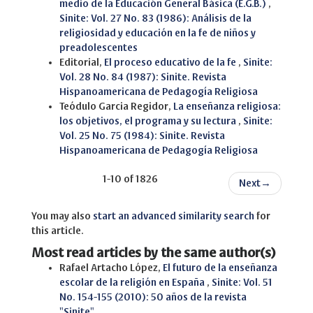
medio de la Educación General Básica (E.G.B.)
,
Sinite: Vol. 27 No. 83 (1986): Análisis de la
religiosidad y educación en la fe de niños y
preadolescentes
Editorial,
El proceso educativo de la fe
,
Sinite:
Vol. 28 No. 84 (1987): Sinite. Revista
Hispanoamericana de Pedagogía Religiosa
Teódulo Garcia Regidor,
La enseñanza religiosa:
los objetivos, el programa y su lectura
,
Sinite:
Vol. 25 No. 75 (1984): Sinite. Revista
Hispanoamericana de Pedagogía Religiosa
1-10 of 1826
Next
→
You may also
start an advanced similarity search
for
this article.
Most read articles by the same author(s)
Rafael Artacho López,
El futuro de la enseñanza
escolar de la religión en España
,
Sinite: Vol. 51
No. 154-155 (2010): 50 años de la revista
"Sinite"