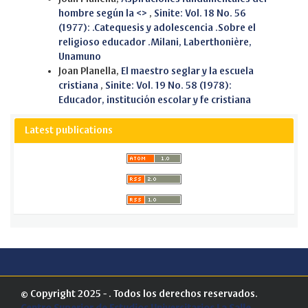
hombre según la <>
,
Sinite: Vol. 18 No. 56
(1977): .Catequesis y adolescencia .Sobre el
religioso educador .Milani, Laberthonière,
Unamuno
Joan Planella,
El maestro seglar y la escuela
cristiana
,
Sinite: Vol. 19 No. 58 (1978):
Educador, institución escolar y fe cristiana
Latest publications
© Copyright 2025 - . Todos los derechos reservados.