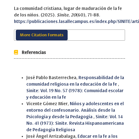
La comunidad cristiana, lugar de maduración de la fe
de los niños. (2025).
Sinite
,
20
(60), 71-88.
https://publicaciones.lasallecampus.es/index.php/SINITE/art
More Citation Formats
Referencias
Similar Articles
José Pablo Basterrechea,
Responsabilidad de la
comunidad religiosa en la educación de la fe
,
Sinite: Vol. 19 No. 57 (1978): Comunidad escolar
y educación en la fe
Vicente Gómez Mier,
Niños y adolescentes en el
entorno del confesonario. Análisis desde la
Psicología y desde la Pedagogía
,
Sinite: Vol. 14
No. 41 (1973): Sinite. Revista Hispanoamericana
de Pedagogía Religiosa
José Ángel Arrizabalaga,
Educar en la fe a los