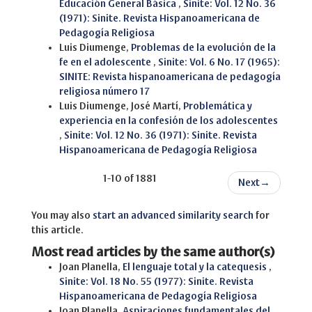
Educación General Básica
,
Sinite: Vol. 12 No. 36
(1971): Sinite. Revista Hispanoamericana de
Pedagogía Religiosa
Luis Diumenge,
Problemas de la evolución de la
fe en el adolescente
,
Sinite: Vol. 6 No. 17 (1965):
SINITE: Revista hispanoamericana de pedagogía
religiosa número 17
Luis Diumenge, José Martí,
Problemática y
experiencia en la confesión de los adolescentes
,
Sinite: Vol. 12 No. 36 (1971): Sinite. Revista
Hispanoamericana de Pedagogía Religiosa
1-10 of 1881
Next
→
You may also
start an advanced similarity search
for
this article.
Most read articles by the same author(s)
Joan Planella,
El lenguaje total y la catequesis
,
Sinite: Vol. 18 No. 55 (1977): Sinite. Revista
Hispanoamericana de Pedagogía Religiosa
Joan Planella,
Aspiraciones fundamentales del