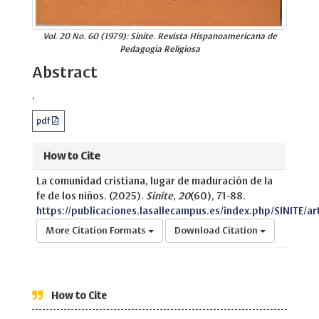
Vol. 20 No. 60 (1979): Sinite. Revista Hispanoamericana de
Pedagogía Religiosa
Abstract
.
pdf
How to Cite
La comunidad cristiana, lugar de maduración de la
fe de los niños. (2025).
Sinite
,
20
(60), 71-88.
https://publicaciones.lasallecampus.es/index.php/SINITE/ar
More Citation Formats
Download Citation
How to Cite