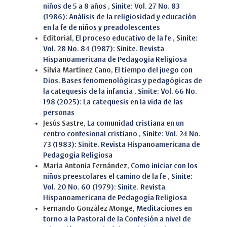
niños de 5 a 8 años
,
Sinite: Vol. 27 No. 83
(1986): Análisis de la religiosidad y educación
en la fe de niños y preadolescentes
Editorial,
El proceso educativo de la fe
,
Sinite:
Vol. 28 No. 84 (1987): Sinite. Revista
Hispanoamericana de Pedagogía Religiosa
Silvia Martínez Cano,
El tiempo del juego con
Dios. Bases fenomenológicas y pedagógicas de
la catequesis de la infancia
,
Sinite: Vol. 66 No.
198 (2025): La catequesis en la vida de las
personas
Jesús Sastre,
La comunidad cristiana en un
centro confesional cristiano
,
Sinite: Vol. 24 No.
73 (1983): Sinite. Revista Hispanoamericana de
Pedagogía Religiosa
María Antonia Fernández,
Como iniciar con los
niños preescolares el camino de la fe
,
Sinite:
Vol. 20 No. 60 (1979): Sinite. Revista
Hispanoamericana de Pedagogía Religiosa
Fernando González Monge,
Meditaciones en
torno a la Pastoral de la Confesión a nivel de