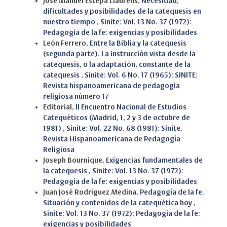
José Manuel Estepa Llaurens,
Necesidad,
dificultades y posibilidades de la catequesis en
nuestro tiempo
,
Sinite: Vol. 13 No. 37 (1972):
Pedagogía de la fe: exigencias y posibilidades
León Ferrero,
Entre la Biblia y la catequesis
(segunda parte). La instrucción vista desde la
catequesis, o la adaptación, constante de la
catequesis
,
Sinite: Vol. 6 No. 17 (1965): SINITE:
Revista hispanoamericana de pedagogía
religiosa número 17
Editorial,
II Encuentro Nacional de Estudios
Catequéticos (Madrid, 1, 2 y 3 de octubre de
1981)
,
Sinite: Vol. 22 No. 68 (1981): Sinite.
Revista Hispanoamericana de Pedagogía
Religiosa
Joseph Bournique,
Exigencias fundamentales de
la catequesis
,
Sinite: Vol. 13 No. 37 (1972):
Pedagogía de la fe: exigencias y posibilidades
Juan José Rodríguez Medina,
Pedagogía de la fe.
Situación y contenidos de la catequética hoy
,
Sinite: Vol. 13 No. 37 (1972): Pedagogía de la fe:
exigencias y posibilidades