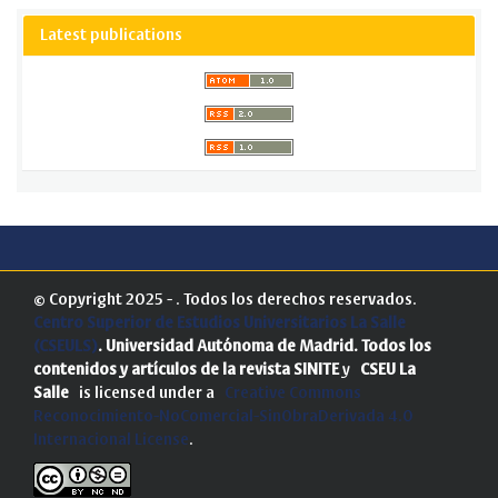
Latest publications
© Copyright 2025 - . Todos los derechos reservados.
Centro Superior de Estudios Universitarios La Salle
(CSEULS)
. Universidad Autónoma de Madrid.
Todos los
contenidos y artículos de la revista SINITE
y
CSEU La
Salle
is licensed under a
Creative Commons
Reconocimiento-NoComercial-SinObraDerivada 4.0
Internacional License
.