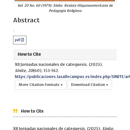
Vol. 20 No. 60 (1979): Sinite. Revista Hispanoamericana de
Pedagogía Religiosa
Abstract
.
pdf
How to Cite
XII Jornadas nacionales de catequesis. (2025).
Sinite
,
20
(60), 153-162.
https://publicaciones.lasallecampus.es/index.php/SINITE/ar
More Citation Formats
Download Citation
How to Cite
XII Jornadas nacionales de catequesis. (2025).
Sinite
,