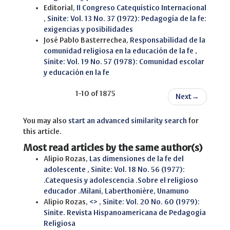
Editorial,
II Congreso Catequístico Internacional
,
Sinite: Vol. 13 No. 37 (1972): Pedagogía de la fe:
exigencias y posibilidades
José Pablo Basterrechea,
Responsabilidad de la
comunidad religiosa en la educación de la fe
,
Sinite: Vol. 19 No. 57 (1978): Comunidad escolar
y educación en la fe
1-10 of 1875
Next
→
You may also
start an advanced similarity search
for
this article.
Most read articles by the same author(s)
Alipio Rozas,
Las dimensiones de la fe del
adolescente
,
Sinite: Vol. 18 No. 56 (1977):
.Catequesis y adolescencia .Sobre el religioso
educador .Milani, Laberthonière, Unamuno
Alipio Rozas,
<>
,
Sinite: Vol. 20 No. 60 (1979):
Sinite. Revista Hispanoamericana de Pedagogía
Religiosa