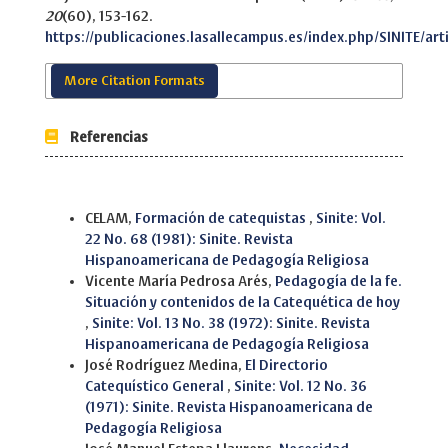
20
(60), 153-162.
https://publicaciones.lasallecampus.es/index.php/SINITE/art
More Citation Formats
Referencias
Similar Articles
CELAM,
Formación de catequistas
,
Sinite: Vol.
22 No. 68 (1981): Sinite. Revista
Hispanoamericana de Pedagogía Religiosa
Vicente María Pedrosa Arés,
Pedagogía de la fe.
Situación y contenidos de la Catequética de hoy
,
Sinite: Vol. 13 No. 38 (1972): Sinite. Revista
Hispanoamericana de Pedagogía Religiosa
José Rodríguez Medina,
El Directorio
Catequístico General
,
Sinite: Vol. 12 No. 36
(1971): Sinite. Revista Hispanoamericana de
Pedagogía Religiosa