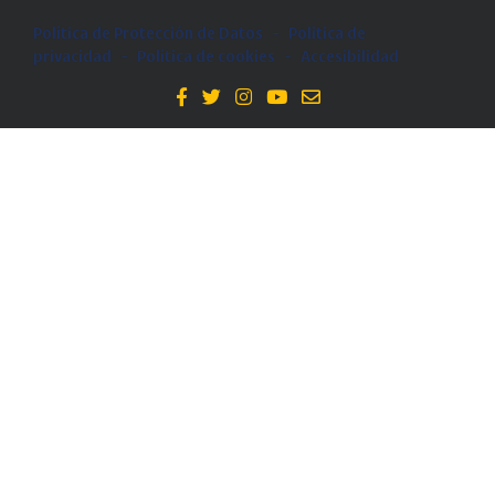
Política de Protección de Datos
-
Politica de
privacidad
-
Política de cookies
-
Accesibilidad