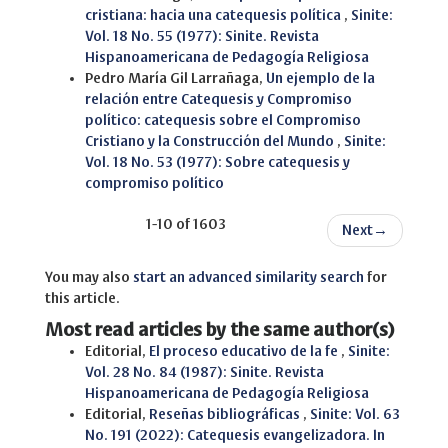
cristiana: hacia una catequesis política
,
Sinite:
Vol. 18 No. 55 (1977): Sinite. Revista
Hispanoamericana de Pedagogía Religiosa
Pedro María Gil Larrañaga,
Un ejemplo de la
relación entre Catequesis y Compromiso
político: catequesis sobre el Compromiso
Cristiano y la Construcción del Mundo
,
Sinite:
Vol. 18 No. 53 (1977): Sobre catequesis y
compromiso político
1-10 of 1603
Next
→
You may also
start an advanced similarity search
for
this article.
Most read articles by the same author(s)
Editorial,
El proceso educativo de la fe
,
Sinite:
Vol. 28 No. 84 (1987): Sinite. Revista
Hispanoamericana de Pedagogía Religiosa
Editorial,
Reseñas bibliográficas
,
Sinite: Vol. 63
No. 191 (2022): Catequesis evangelizadora. In