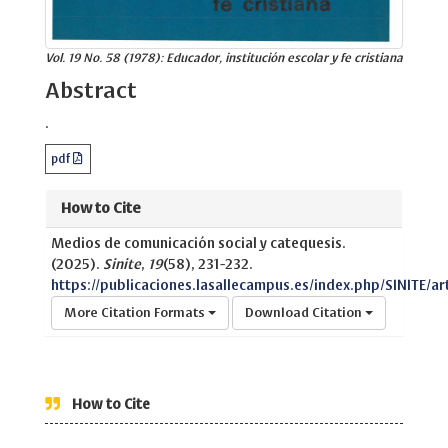
Vol. 19 No. 58 (1978): Educador, institución escolar y fe cristiana
Abstract
.
pdf
How to Cite
Medios de comunicación social y catequesis.
(2025).
Sinite
,
19
(58), 231-232.
https://publicaciones.lasallecampus.es/index.php/SINITE/ar
More Citation Formats
Download Citation
How to Cite