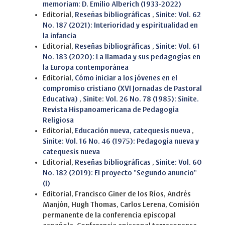
memoriam: D. Emilio Alberich (1933-2022)
Editorial,
Reseñas bibliográficas
,
Sinite: Vol. 62
No. 187 (2021): Interioridad y espiritualidad en
la infancia
Editorial,
Reseñas bibliográficas
,
Sinite: Vol. 61
No. 183 (2020): La llamada y sus pedagogías en
la Europa contemporánea
Editorial,
Cómo iniciar a los jóvenes en el
compromiso cristiano (XVI Jornadas de Pastoral
Educativa)
,
Sinite: Vol. 26 No. 78 (1985): Sinite.
Revista Hispanoamericana de Pedagogía
Religiosa
Editorial,
Educación nueva, catequesis nueva
,
Sinite: Vol. 16 No. 46 (1975): Pedagogía nueva y
catequesis nueva
Editorial,
Reseñas bibliográficas
,
Sinite: Vol. 60
No. 182 (2019): El proyecto "Segundo anuncio"
(I)
Editorial, Francisco Giner de los Ríos, Andrés
Manjón, Hugh Thomas, Carlos Lerena, Comisión
permanente de la conferencia episcopal