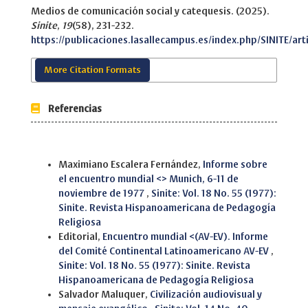
Medios de comunicación social y catequesis. (2025).
Sinite
,
19
(58), 231-232.
https://publicaciones.lasallecampus.es/index.php/SINITE/art
More Citation Formats
Referencias
Similar Articles
Maximiano Escalera Fernández,
Informe sobre
el encuentro mundial <> Munich, 6-11 de
noviembre de 1977
,
Sinite: Vol. 18 No. 55 (1977):
Sinite. Revista Hispanoamericana de Pedagogía
Religiosa
Editorial,
Encuentro mundial <(AV-EV). Informe
del Comité Continental Latinoamericano AV-EV
,
Sinite: Vol. 18 No. 55 (1977): Sinite. Revista
Hispanoamericana de Pedagogía Religiosa
Salvador Maluquer,
Civilización audiovisual y