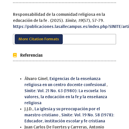
Responsabilidad de la comunidad religiosa en la
educación de la fe . (2025).
Sinite
,
19
(57), 57-79.
https://publicaciones.lasallecampus.es/index.php/SINITE/art
More Citation Formats
Referencias
Similar Articles
Álvaro Ginel,
Exigencias de la enseñanza
religiosa en un centro docente confesional
,
Sinite: Vol. 21 No. 63 (1980): La escuela: los
valores, la educación en la fe y la enseñanza
religiosa
J.J.D.,
La iglesia y su preocupación por el
maestro cristiano
,
Sinite: Vol. 19 No. 58 (1978):
Educador, institución escolar y fe cristiana
Juan Carlos De Fuertes y Carreras, Antonio