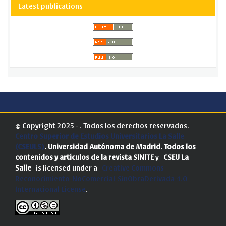
Latest publications
© Copyright 2025 - . Todos los derechos reservados.
Centro Superior de Estudios Universitarios La Salle
(CSEULS)
. Universidad Autónoma de Madrid.
Todos los
contenidos y artículos de la revista SINITE
y
CSEU La
Salle
is licensed under a
Creative Commons
Reconocimiento-NoComercial-SinObraDerivada 4.0
Internacional License
.