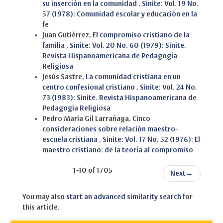
su inserción en la comunidad
,
Sinite: Vol. 19 No.
57 (1978): Comunidad escolar y educación en la
fe
Juan Gutiérrez,
El compromiso cristiano de la
familia
,
Sinite: Vol. 20 No. 60 (1979): Sinite.
Revista Hispanoamericana de Pedagogía
Religiosa
Jesús Sastre,
La comunidad cristiana en un
centro confesional cristiano
,
Sinite: Vol. 24 No.
73 (1983): Sinite. Revista Hispanoamericana de
Pedagogía Religiosa
Pedro María Gil Larrañaga,
Cinco
consideraciones sobre relación maestro-
escuela cristiana
,
Sinite: Vol. 17 No. 52 (1976): El
maestro cristiano: de la teoría al compromiso
1-10 of 1705
Next
→
You may also
start an advanced similarity search
for
this article.