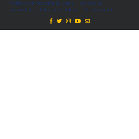
Política de Protección de Datos
-
Politica de
privacidad
-
Política de cookies
-
Accesibilidad