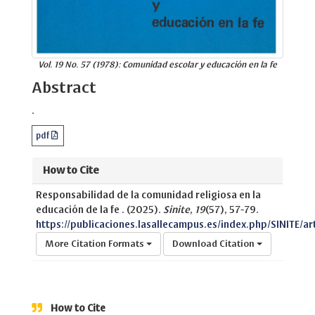
Vol. 19 No. 57 (1978): Comunidad escolar y educación en la fe
Abstract
.
pdf
How to Cite
Responsabilidad de la comunidad religiosa en la
educación de la fe . (2025).
Sinite
,
19
(57), 57-79.
https://publicaciones.lasallecampus.es/index.php/SINITE/ar
More Citation Formats
Download Citation
How to Cite