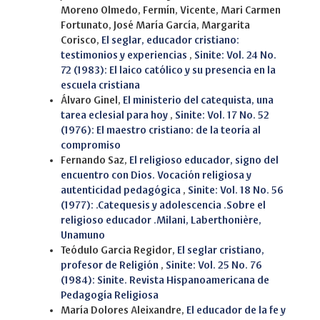
Moreno Olmedo, Fermín, Vicente, Mari Carmen
Fortunato, José María García, Margarita
Corisco,
El seglar, educador cristiano:
testimonios y experiencias
,
Sinite: Vol. 24 No.
72 (1983): El laico católico y su presencia en la
escuela cristiana
Álvaro Ginel,
El ministerio del catequista, una
tarea eclesial para hoy
,
Sinite: Vol. 17 No. 52
(1976): El maestro cristiano: de la teoría al
compromiso
Fernando Saz,
El religioso educador, signo del
encuentro con Dios. Vocación religiosa y
autenticidad pedagógica
,
Sinite: Vol. 18 No. 56
(1977): .Catequesis y adolescencia .Sobre el
religioso educador .Milani, Laberthonière,
Unamuno
Teódulo Garcia Regidor,
El seglar cristiano,
profesor de Religión
,
Sinite: Vol. 25 No. 76
(1984): Sinite. Revista Hispanoamericana de
Pedagogía Religiosa
María Dolores Aleixandre,
El educador de la fe y