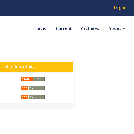
Login
Inicio
Current
Archives
About
atest publications