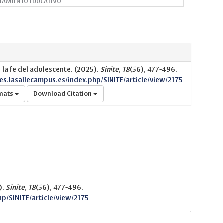
AMIENTO EDUCATIVO
la fe del adolescente. (2025).
Sinite
,
18
(56), 477-496.
nes.lasallecampus.es/index.php/SINITE/article/view/2175
rmats
Download Citation
).
Sinite
,
18
(56), 477-496.
hp/SINITE/article/view/2175