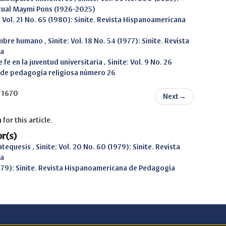
cual Maymi Pons (1926-2025)
: Vol. 21 No. 65 (1980): Sinite. Revista Hispanoamericana
ombre humano
,
Sinite: Vol. 18 No. 54 (1977): Sinite. Revista
sa
 fe en la juventud universitaria
,
Sinite: Vol. 9 No. 26
a de pedagogía religiosa número 26
f 1670
Next
→
h
for this article.
r(s)
catequesis
,
Sinite: Vol. 20 No. 60 (1979): Sinite. Revista
sa
1979): Sinite. Revista Hispanoamericana de Pedagogía