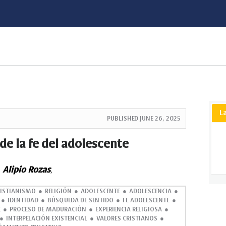
L
PUBLISHED
JUNE 26, 2025
de la fe del adolescente
Alipio Rozas
,
ISTIANISMO
RELIGIÓN
ADOLESCENTE
ADOLESCENCIA
IDENTIDAD
BÚSQUEDA DE SENTIDO
FE ADOLESCENTE
E
PROCESO DE MADURACIÓN
EXPERIENCIA RELIGIOSA
INTERPELACIÓN EXISTENCIAL
VALORES CRISTIANOS