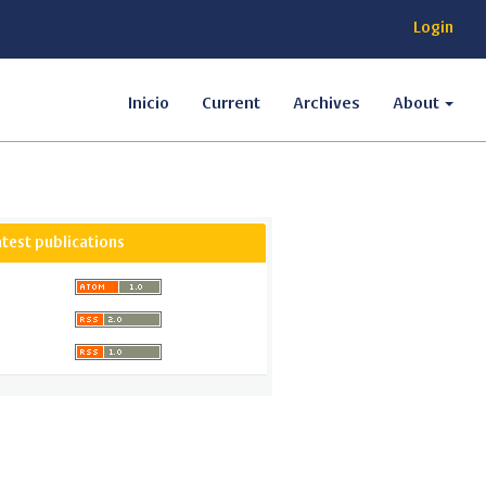
Login
Inicio
Current
Archives
About
atest publications