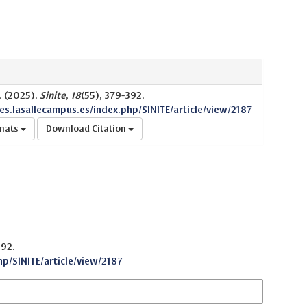
. (2025).
Sinite
,
18
(55), 379-392.
nes.lasallecampus.es/index.php/SINITE/article/view/2187
rmats
Download Citation
392.
hp/SINITE/article/view/2187