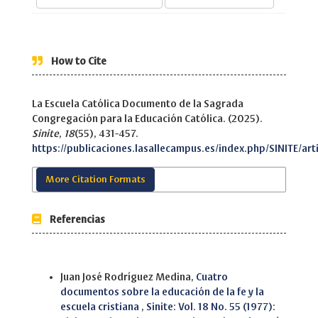
How to Cite
La Escuela Católica Documento de la Sagrada
Congregación para la Educación Católica. (2025).
Sinite
,
18
(55), 431-457.
https://publicaciones.lasallecampus.es/index.php/SINITE/art
More Citation Formats
Referencias
Similar Articles
Juan José Rodríguez Medina,
Cuatro
documentos sobre la educación de la fe y la
escuela cristiana
,
Sinite: Vol. 18 No. 55 (1977):