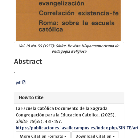
Vol. 18 No. 55 (1977): Sinite. Revista Hispanoamericana de
Pedagogía Religiosa
Abstract
.
pdf
How to Cite
La Escuela Católica Documento de la Sagrada
Congregación para la Educación Católica. (2025).
Sinite
,
18
(55), 431-457.
https://publicaciones.lasallecampus.es/index.php/SINITE/ar
More Citation Formats
Download Citation