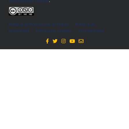
Internacional License
.
Política de Protección de Datos
-
Politica de
privacidad
-
Política de cookies
-
Accesibilidad