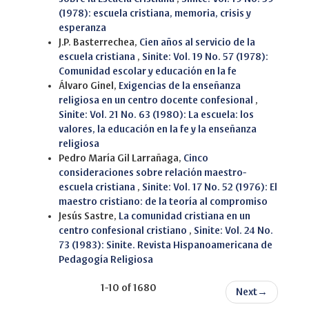
(1978): escuela cristiana, memoria, crisis y
esperanza
J.P. Basterrechea,
Cien años al servicio de la
escuela cristiana
,
Sinite: Vol. 19 No. 57 (1978):
Comunidad escolar y educación en la fe
Álvaro Ginel,
Exigencias de la enseñanza
religiosa en un centro docente confesional
,
Sinite: Vol. 21 No. 63 (1980): La escuela: los
valores, la educación en la fe y la enseñanza
religiosa
Pedro María Gil Larrañaga,
Cinco
consideraciones sobre relación maestro-
escuela cristiana
,
Sinite: Vol. 17 No. 52 (1976): El
maestro cristiano: de la teoría al compromiso
Jesús Sastre,
La comunidad cristiana en un
centro confesional cristiano
,
Sinite: Vol. 24 No.
73 (1983): Sinite. Revista Hispanoamericana de
Pedagogía Religiosa
1-10 of 1680
Next
→