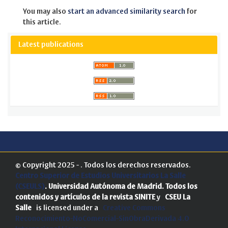
You may also
start an advanced similarity search
for
this article.
Latest publications
© Copyright 2025 - . Todos los derechos reservados.
Centro Superior de Estudios Universitarios La Salle
(CSEULS)
. Universidad Autónoma de Madrid.
Todos los
contenidos y artículos de la revista SINITE
y
CSEU La
Salle
is licensed under a
Creative Commons
Reconocimiento-NoComercial-SinObraDerivada 4.0