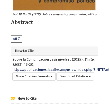
Vol. 18 No. 53 (1977): Sobre catequesis y compromiso político
Abstract
.
pdf
How to Cite
Sobre la Comunicación y sus niveles . (2025).
Sinite
,
18
(53), 15-20.
https://publicaciones.lasallecampus.es/index.php/SINITE/ar
More Citation Formats
Download Citation
How to Cite