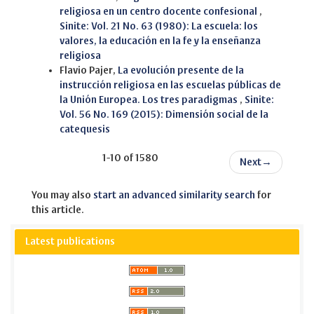
religiosa en un centro docente confesional
,
Sinite: Vol. 21 No. 63 (1980): La escuela: los
valores, la educación en la fe y la enseñanza
religiosa
Flavio Pajer,
La evolución presente de la
instrucción religiosa en las escuelas públicas de
la Unión Europea. Los tres paradigmas
,
Sinite:
Vol. 56 No. 169 (2015): Dimensión social de la
catequesis
1-10 of 1580
Next
→
You may also
start an advanced similarity search
for
this article.
Latest publications