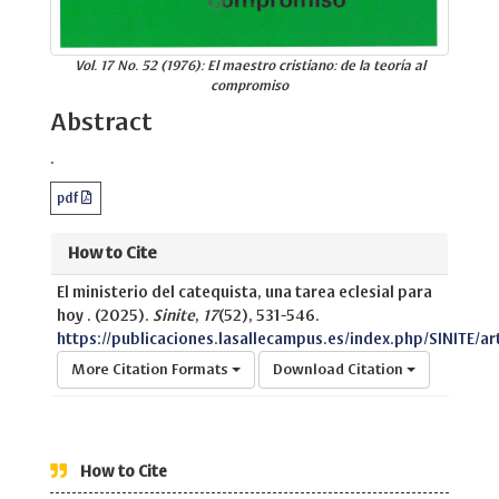
Vol. 17 No. 52 (1976): El maestro cristiano: de la teoría al
compromiso
Abstract
.
pdf
How to Cite
El ministerio del catequista, una tarea eclesial para
hoy . (2025).
Sinite
,
17
(52), 531-546.
https://publicaciones.lasallecampus.es/index.php/SINITE/ar
More Citation Formats
Download Citation
How to Cite