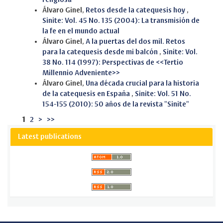
Álvaro Ginel,
Retos desde la catequesis hoy
,
Sinite: Vol. 45 No. 135 (2004): La transmisión de
la fe en el mundo actual
Álvaro Ginel,
A la puertas del dos mil. Retos
para la catequesis desde mi balcón
,
Sinite: Vol.
38 No. 114 (1997): Perspectivas de <<Tertio
Millennio Adveniente>>
Álvaro Ginel,
Una década crucial para la historia
de la catequesis en España
,
Sinite: Vol. 51 No.
154-155 (2010): 50 años de la revista "Sinite"
1
2
>
>>
Latest publications