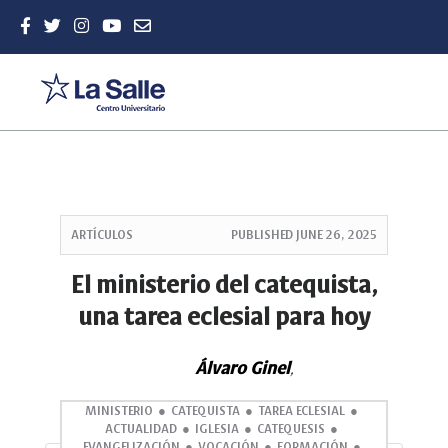
Quick
jump
ARTÍCULOS
PUBLISHED
JUNE 26, 2025
to
page
El ministerio del catequista,
content
una tarea eclesial para hoy
Main
Navigation
Main
Álvaro Ginel
,
Content
Sidebar
MINISTERIO
CATEQUISTA
TAREA ECLESIAL
ACTUALIDAD
IGLESIA
CATEQUESIS
EVANGELIZACIÓN
VOCACIÓN
FORMACIÓN