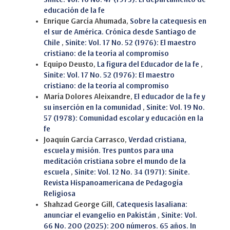
educación de la fe
Enrique García Ahumada,
Sobre la catequesis en
el sur de América. Crónica desde Santiago de
Chile
,
Sinite: Vol. 17 No. 52 (1976): El maestro
cristiano: de la teoría al compromiso
Equipo Deusto,
La figura del Educador de la fe
,
Sinite: Vol. 17 No. 52 (1976): El maestro
cristiano: de la teoría al compromiso
María Dolores Aleixandre,
El educador de la fe y
su inserción en la comunidad
,
Sinite: Vol. 19 No.
57 (1978): Comunidad escolar y educación en la
fe
Joaquín García Carrasco,
Verdad cristiana,
escuela y misión. Tres puntos para una
meditación cristiana sobre el mundo de la
escuela
,
Sinite: Vol. 12 No. 34 (1971): Sinite.
Revista Hispanoamericana de Pedagogía
Religiosa
Shahzad George Gill,
Catequesis lasaliana:
anunciar el evangelio en Pakistán
,
Sinite: Vol.
66 No. 200 (2025): 200 números. 65 años. In