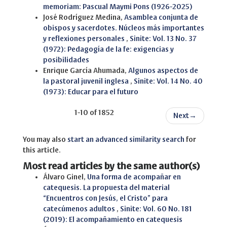
memoriam: Pascual Maymi Pons (1926-2025)
José Rodríguez Medina,
Asamblea conjunta de
obispos y sacerdotes. Núcleos más importantes
y reflexiones personales
,
Sinite: Vol. 13 No. 37
(1972): Pedagogía de la fe: exigencias y
posibilidades
Enrique García Ahumada,
Algunos aspectos de
la pastoral juvenil inglesa
,
Sinite: Vol. 14 No. 40
(1973): Educar para el futuro
1-10 of 1852
Next
→
You may also
start an advanced similarity search
for
this article.
Most read articles by the same author(s)
Álvaro Ginel,
Una forma de acompañar en
catequesis. La propuesta del material
“Encuentros con Jesús, el Cristo” para
catecúmenos adultos
,
Sinite: Vol. 60 No. 181
(2019): El acompañamiento en catequesis