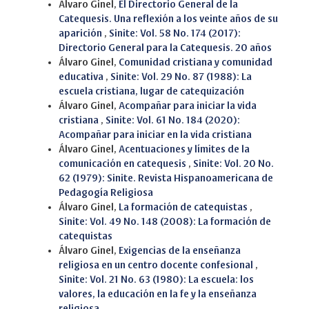
Álvaro Ginel,
El Directorio General de la
Catequesis. Una reflexión a los veinte años de su
aparición
,
Sinite: Vol. 58 No. 174 (2017):
Directorio General para la Catequesis. 20 años
Álvaro Ginel,
Comunidad cristiana y comunidad
educativa
,
Sinite: Vol. 29 No. 87 (1988): La
escuela cristiana, lugar de catequización
Álvaro Ginel,
Acompañar para iniciar la vida
cristiana
,
Sinite: Vol. 61 No. 184 (2020):
Acompañar para iniciar en la vida cristiana
Álvaro Ginel,
Acentuaciones y límites de la
comunicación en catequesis
,
Sinite: Vol. 20 No.
62 (1979): Sinite. Revista Hispanoamericana de
Pedagogía Religiosa
Álvaro Ginel,
La formación de catequistas
,
Sinite: Vol. 49 No. 148 (2008): La formación de
catequistas
Álvaro Ginel,
Exigencias de la enseñanza
religiosa en un centro docente confesional
,
Sinite: Vol. 21 No. 63 (1980): La escuela: los
valores, la educación en la fe y la enseñanza
religiosa