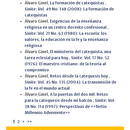
Álvaro Ginel,
La formación de catequistas
,
Sinite: Vol. 49 No. 148 (2008): La formación de
catequistas
Álvaro Ginel,
Exigencias de la enseñanza
religiosa en un centro docente confesional
,
Sinite: Vol. 21 No. 63 (1980): La escuela: los
valores, la educación en la fe y la enseñanza
religiosa
Álvaro Ginel,
El ministerio del catequista, una
tarea eclesial para hoy
,
Sinite: Vol. 17 No. 52
(1976): El maestro cristiano: de la teoría al
compromiso
Álvaro Ginel,
Retos desde la catequesis hoy
,
Sinite: Vol. 45 No. 135 (2004): La transmisión de
la fe en el mundo actual
Álvaro Ginel,
A la puertas del dos mil. Retos
para la catequesis desde mi balcón
,
Sinite: Vol.
38 No. 114 (1997): Perspectivas de <<Tertio
Millennio Adveniente>>
1
2
>
>>