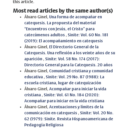
this article.
Most read articles by the same author(s)
Álvaro Ginel,
Una forma de acompañar en
catequesis. La propuesta del material
“Encuentros con Jesús, el Cristo” para
catecúmenos adultos
,
Sinite: Vol. 60 No. 181
(2019): El acompañamiento en catequesis
Álvaro Ginel,
El Directorio General de la
Catequesis. Una reflexión a los veinte años de su
aparición
,
Sinite: Vol. 58 No. 174 (2017):
Directorio General para la Catequesis. 20 años
Álvaro Ginel,
Comunidad cristiana y comunidad
educativa
,
Sinite: Vol. 29 No. 87 (1988): La
escuela cristiana, lugar de catequización
Álvaro Ginel,
Acompañar para iniciar la vida
cristiana
,
Sinite: Vol. 61 No. 184 (2020):
Acompañar para iniciar en la vida cristiana
Álvaro Ginel,
Acentuaciones y límites de la
comunicación en catequesis
,
Sinite: Vol. 20 No.
62 (1979): Sinite. Revista Hispanoamericana de
Pedagogía Religiosa