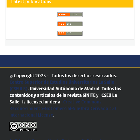
Latest publications
© Copyright 2025 - . Todos los derechos reservados.
Centro Superior de Estudios Universitarios La Salle
(CSEULS)
. Universidad Autónoma de Madrid.
Todos los
contenidos y artículos de la revista SINITE
y
CSEU La
Salle
is licensed under a
Creative Commons
Reconocimiento-NoComercial-SinObraDerivada 4.0
Internacional License
.