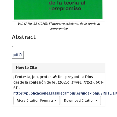
Vol. 17 No. 52 (1976): El maestro cristiano: de la teoría al
compromiso
Abstract
.
pdf
How to Cite
¡ Protesta, Job, protesta!: Una pregunta a Dios
desde la confesión de fe . (2025).
Sinite
,
17
(52), 601-
611.
https://publicaciones.lasallecampus.es/index.php/SINITE/ar
More Citation Formats
Download Citation