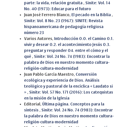
parte: la vida, relación gratuita
,
Sinite: Vol. 14
No. 40 (1973): Educar para el futuro
Juan José Ferrero Blanco,
El pecado en la Biblia
,
Sinite: Vol. 8 No. 23 (1967): SINITE: Revista
hispanoamericana de pedagogía religiosa
número 23
Varios Autores,
Introducción 0.0. el Camino 0.1.
vivir y desear 0.2. el acontecimiento Jesús 0.3.
preguntar y responder 04. entre el cómo y el
qué
,
Sinite: Vol. 24 No. 74 (1983): Encontrar la
palabra de Dios en nuestro momento cultura-
religión-cultura-modernidad
Juan Pablo García Maestro,
Conversión
ecológica y experiencia de Dios. Análisis
teológico y pastoral de la encíclica « Laudato si
»
,
Sinite: Vol. 57 No. 171 (2016): Los catequistas
en la misión de la Iglesia
Editorial,
Última página. Conceptos para la
síntesis
,
Sinite: Vol. 24 No. 74 (1983): Encontrar
la palabra de Dios en nuestro momento cultura-
religión-cultura-modernidad