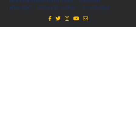
Política de Protección de Datos
-
Politica de
privacidad
-
Política de cookies
-
Accesibilidad