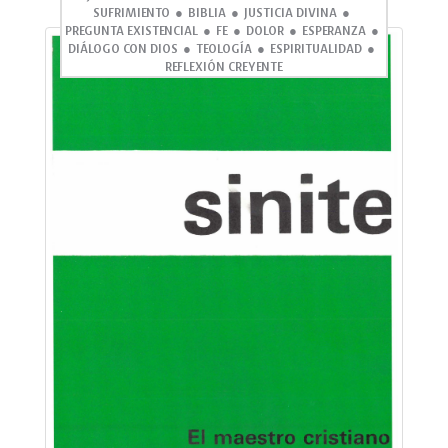
SUFRIMIENTO
BIBLIA
JUSTICIA DIVINA
PREGUNTA EXISTENCIAL
FE
DOLOR
ESPERANZA
DIÁLOGO CON DIOS
TEOLOGÍA
ESPIRITUALIDAD
REFLEXIÓN CREYENTE