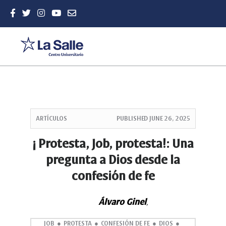
Quick
jump
ARTÍCULOS
PUBLISHED
JUNE 26, 2025
to
page
¡ Protesta, Job, protesta!: Una
content
pregunta a Dios desde la
Main
Navigation
confesión de fe
Main
Content
Sidebar
Álvaro Ginel
,
JOB
PROTESTA
CONFESIÓN DE FE
DIOS