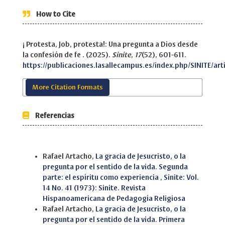
How to Cite
¡ Protesta, Job, protesta!: Una pregunta a Dios desde
la confesión de fe . (2025).
Sinite
,
17
(52), 601-611.
https://publicaciones.lasallecampus.es/index.php/SINITE/art
More Citation Formats
Referencias
Similar Articles
Rafael Artacho,
La gracia de Jesucristo, o la
pregunta por el sentido de la vida. Segunda
parte: el espíritu como experiencia
,
Sinite: Vol.
14 No. 41 (1973): Sinite. Revista
Hispanoamericana de Pedagogía Religiosa
Rafael Artacho,
La gracia de Jesucristo, o la
pregunta por el sentido de la vida. Primera