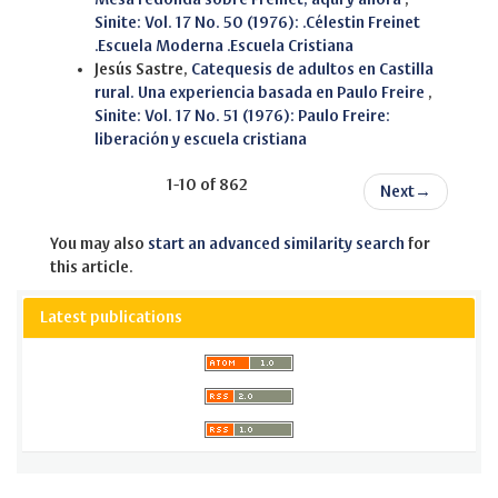
Sinite: Vol. 17 No. 50 (1976): .Célestin Freinet
.Escuela Moderna .Escuela Cristiana
Jesús Sastre,
Catequesis de adultos en Castilla
rural. Una experiencia basada en Paulo Freire
,
Sinite: Vol. 17 No. 51 (1976): Paulo Freire:
liberación y escuela cristiana
1-10 of 862
Next
→
You may also
start an advanced similarity search
for
this article.
Latest publications