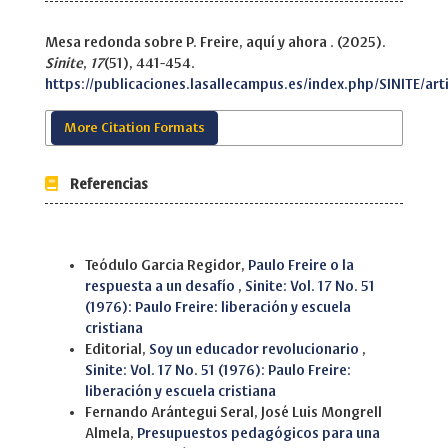
Mesa redonda sobre P. Freire, aquí y ahora . (2025).
Sinite
,
17
(51), 441-454.
https://publicaciones.lasallecampus.es/index.php/SINITE/art
More Citation Formats
Referencias
Similar Articles
Teódulo Garcia Regidor,
Paulo Freire o la
respuesta a un desafío
,
Sinite: Vol. 17 No. 51
(1976): Paulo Freire: liberación y escuela
cristiana
Editorial,
Soy un educador revolucionario
,
Sinite: Vol. 17 No. 51 (1976): Paulo Freire:
liberación y escuela cristiana
Fernando Arántegui Seral, José Luis Mongrell
Almela,
Presupuestos pedagógicos para una