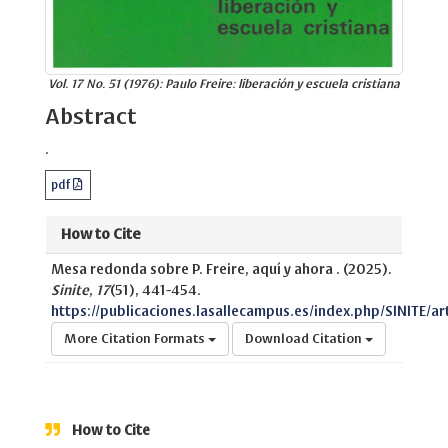
Vol. 17 No. 51 (1976): Paulo Freire: liberación y escuela cristiana
Abstract
.
pdf
How to Cite
Mesa redonda sobre P. Freire, aquí y ahora . (2025).
Sinite
,
17
(51), 441-454.
https://publicaciones.lasallecampus.es/index.php/SINITE/ar
More Citation Formats
Download Citation
How to Cite