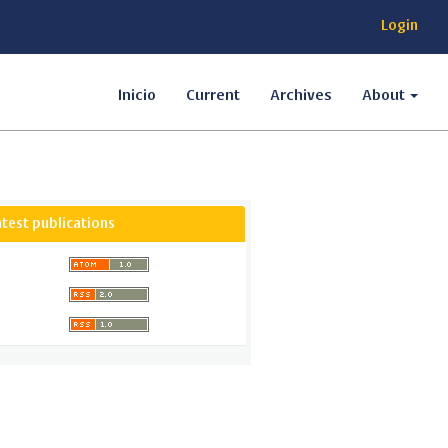
Login
Inicio
Current
Archives
About
atest publications