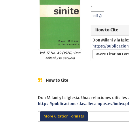
.
pdf
How to Cite
Don Milani y la Igle
https://publicacio
Vol. 17 No. 49 (1976): Don
More Citation Fo
Milani y la escuela
How to Cite
Don Milani y la Iglesia. Unas relaciones difíciles 
https://publicaciones.lasallecampus.es/index.p
More Citation Formats