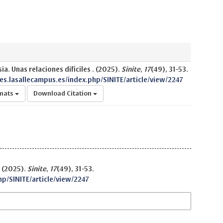
sia. Unas relaciones difíciles . (2025).
Sinite
,
17
(49), 31-53.
nes.lasallecampus.es/index.php/SINITE/article/view/2247
rmats
Download Citation
. (2025).
Sinite
,
17
(49), 31-53.
hp/SINITE/article/view/2247