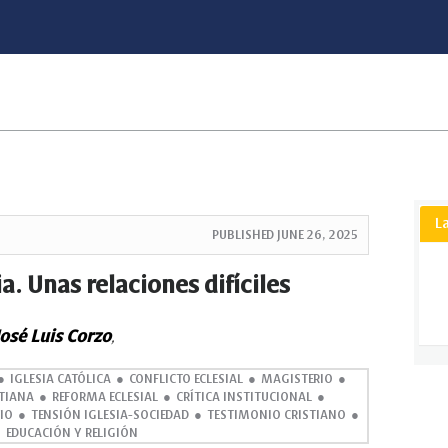
L
PUBLISHED
JUNE 26, 2025
ia. Unas relaciones difíciles
José Luis Corzo
,
IGLESIA CATÓLICA
CONFLICTO ECLESIAL
MAGISTERIO
STIANA
REFORMA ECLESIAL
CRÍTICA INSTITUCIONAL
IO
TENSIÓN IGLESIA-SOCIEDAD
TESTIMONIO CRISTIANO
EDUCACIÓN Y RELIGIÓN