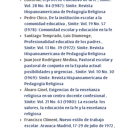
Vol. 28 No. 84 (1987): Sinite. Revista
Hispanoamericana de Pedagogía Religiosa
Pedro Chico,
De la institución escolar a la
comunidad educativa
,
Sinite: Vol. 19 No. 57
(1978): Comunidad escolar y educación en la fe
Santiago Temprado, Luis Diumenge,
Profesionalidad educativa de los padres
,
Sinite: Vol. 13 No. 39 (1972): Sinite. Revista
Hispanoamericana de Pedagogía Religiosa
Juan José Rodríguez Medina,
Pastoral escolar y
pastoral de conjunto en la España actual:
posibilidades y urgencias
,
Sinite: Vol. 10 No. 30
(1969): Sinite. Revista Hispanoamericana de
Pedagogía Religiosa
Álvaro Ginel,
Exigencias de la enseñanza
religiosa en un centro docente confesional
,
Sinite: Vol. 21 No. 63 (1980): La escuela: los
valores, la educación en la fe y la enseñanza
religiosa
Francisco Climent,
Nuevo estilo de trabajo
escolar. Aravaca-Madrid, 17-29 de julio de 1972
,