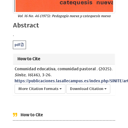
Vol. 16 No. 46 (1975): Pedagogía nueva y catequesis nueva
Abstract
.
pdf
How to Cite
Comunidad educativa, comunidad pastoral . (2025).
Sinite
,
16
(46), 3-26.
https://publicaciones.lasallecampus.es/index.php/SINITE/ar
More Citation Formats
Download Citation
How to Cite