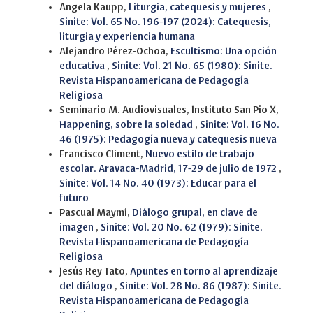
Angela Kaupp,
Liturgia, catequesis y mujeres
,
Sinite: Vol. 65 No. 196-197 (2024): Catequesis,
liturgia y experiencia humana
Alejandro Pérez-Ochoa,
Escultismo: Una opción
educativa
,
Sinite: Vol. 21 No. 65 (1980): Sinite.
Revista Hispanoamericana de Pedagogía
Religiosa
Seminario M. Audiovisuales, Instituto San Pio X,
Happening, sobre la soledad
,
Sinite: Vol. 16 No.
46 (1975): Pedagogía nueva y catequesis nueva
Francisco Climent,
Nuevo estilo de trabajo
escolar. Aravaca-Madrid, 17-29 de julio de 1972
,
Sinite: Vol. 14 No. 40 (1973): Educar para el
futuro
Pascual Maymí,
Diálogo grupal, en clave de
imagen
,
Sinite: Vol. 20 No. 62 (1979): Sinite.
Revista Hispanoamericana de Pedagogía
Religiosa
Jesús Rey Tato,
Apuntes en torno al aprendizaje
del diálogo
,
Sinite: Vol. 28 No. 86 (1987): Sinite.
Revista Hispanoamericana de Pedagogía