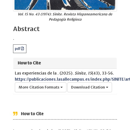
Vol. 15 No. 43 (1974): Sinite. Revista Hispanoamericana de
Pedagogía Religiosa
Abstract
.
pdf
How to Cite
Las experiencias de la . (2025).
Sinite
,
15
(43), 33-56.
https://publicaciones.lasallecampus.es/index.php/SINITE/ar
More Citation Formats
Download Citation
How to Cite