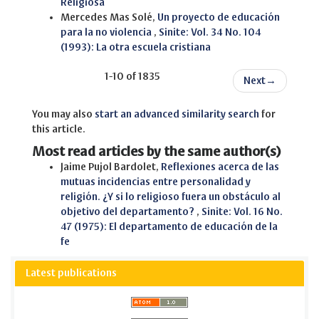
Religiosa
Mercedes Mas Solé,
Un proyecto de educación
para la no violencia
,
Sinite: Vol. 34 No. 104
(1993): La otra escuela cristiana
1-10 of 1835
Next
→
You may also
start an advanced similarity search
for
this article.
Most read articles by the same author(s)
Jaime Pujol Bardolet,
Reflexiones acerca de las
mutuas incidencias entre personalidad y
religión. ¿Y si lo religioso fuera un obstáculo al
objetivo del departamento?
,
Sinite: Vol. 16 No.
47 (1975): El departamento de educación de la
fe
Latest publications