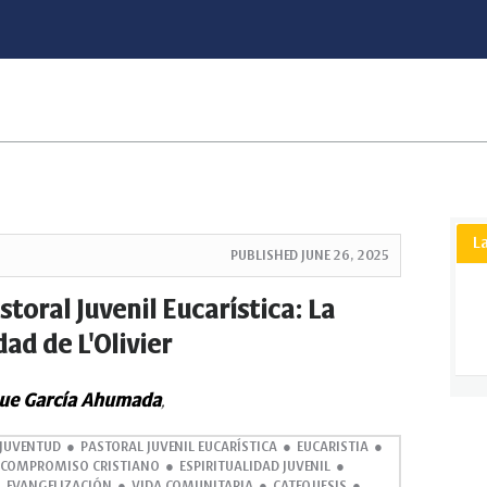
L
PUBLISHED
JUNE 26, 2025
toral Juvenil Eucarística: La
ad de L'Olivier
ue García Ahumada
,
JUVENTUD
PASTORAL JUVENIL EUCARÍSTICA
EUCARISTIA
COMPROMISO CRISTIANO
ESPIRITUALIDAD JUVENIL
EVANGELIZACIÓN
VIDA COMUNITARIA
CATEQUESIS