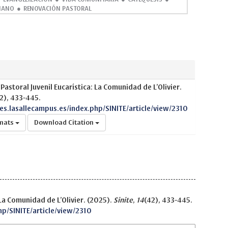
IANO
RENOVACIÓN PASTORAL
Pastoral Juvenil Eucarística: La Comunidad de L’Olivier.
2), 433-445.
nes.lasallecampus.es/index.php/SINITE/article/view/2310
rmats
Download Citation
 La Comunidad de L’Olivier. (2025).
Sinite
,
14
(42), 433-445.
hp/SINITE/article/view/2310