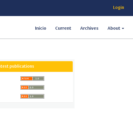
Login
Inicio
Current
Archives
About
atest publications